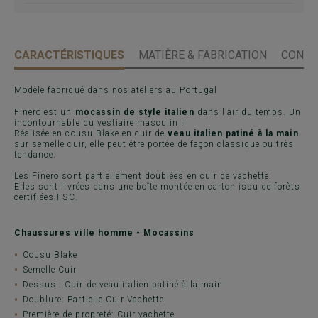
CARACTÉRISTIQUES
MATIÈRE & FABRICATION
CONSE
Modèle fabriqué dans nos ateliers au Portugal
Finero est un
mocassin de style italien
dans l’air du temps. Un
incontournable du vestiaire masculin !
Réalisée en cousu Blake en cuir de
veau italien patiné à la main
sur semelle cuir, elle peut être portée de façon classique ou très
tendance.
Les Finero sont partiellement doublées en cuir de vachette.
Elles sont livrées dans une boîte montée en carton issu de forêts
certifiées FSC.
Chaussures ville homme - Mocassins
Cousu Blake
Semelle Cuir
Dessus : Cuir de veau italien patiné à la main
Doublure: Partielle Cuir Vachette
Première de propreté: Cuir vachette