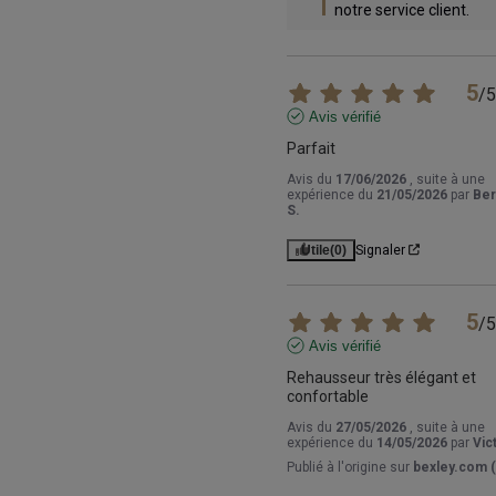
notre service client.
5
/
5
Avis vérifié
Parfait
Avis du
17/06/2026
, suite à une
expérience du
21/05/2026
par
Ber
S.
Utile
(0)
Signaler
5
/
5
Avis vérifié
Rehausseur très élégant et 
confortable
Avis du
27/05/2026
, suite à une
expérience du
14/05/2026
par
Vic
Publié à l'origine sur
bexley.com (