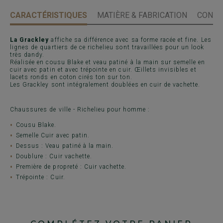
CARACTÉRISTIQUES
MATIÈRE & FABRICATION
CONSE
La Grackley
affiche sa différence avec sa forme racée et fine. Les
lignes de quartiers de ce richelieu sont travaillées pour un look
très dandy.
Réalisée en cousu Blake et veau patiné à la main sur semelle en
cuir avec patin et avec trépointe en cuir. Œillets invisibles et
lacets ronds en coton cirés ton sur ton.
Les Grackley sont intégralement doublées en cuir de vachette.
Chaussures de ville - Richelieu pour homme :
Cousu Blake.
Semelle Cuir avec patin.
Dessus : Veau patiné à la main.
Doublure : Cuir vachette.
Première de propreté : Cuir vachette.
Trépointe : Cuir.