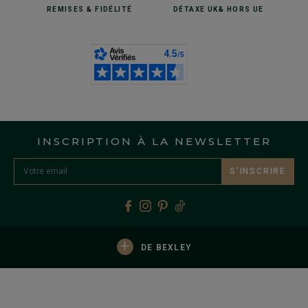
REMISES
& FIDÉLITÉ
DÉTAXE UK
& HORS UE
INSCRIPTION À LA NEWSLETTER
S’INSCRIRE
+
DE BEXLEY