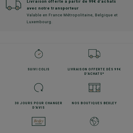
Livraison offerte à partir de 99€ d'achats
avec notre transporteur
Valable en France Métropolitaine, Belgique et
Luxembourg.
SUIVI
COLIS
LIVRAISON OFFERTE
DÈS 99€
D'ACHATS*
30 JOURS POUR
CHANGER
NOS BOUTIQUES
BEXLEY
D'AVIS