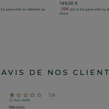
€
169,00 €
-30€
 2e paire ville ou détente au
sur la 2e paire ville ou 
choix
'AVIS DE NOS CLIEN
1
/
5
Avis vérifié
Mal conçu 
