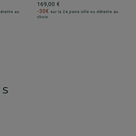
169,00 €
-30€
détente au
sur la 2e paire ville ou détente au
choix
TS