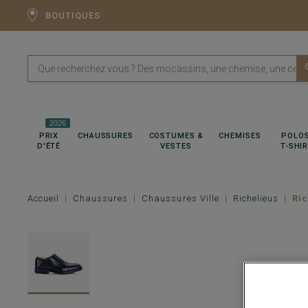
BOUTIQUES
2026
PRIX
CHAUSSURES
COSTUMES &
CHEMISES
POLOS
D'ÉTÉ
VESTES
T-SHI
Accueil
Chaussures
Chaussures Ville
Richelieus
Ri