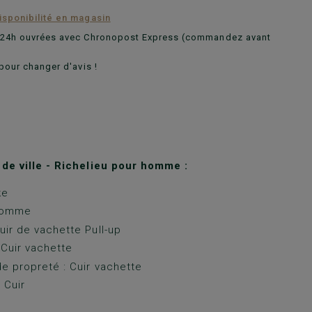
disponibilité en magasin
n 24h ouvrées avec Chronopost Express (commandez avant
pour changer d'avis !
de ville - Richelieu pour homme :
ke
Gomme
uir de vachette Pull-up
 Cuir vachette
e propreté : Cuir vachette
 Cuir