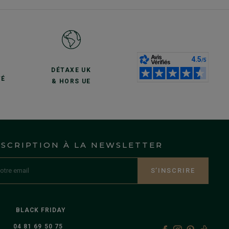
S
DÉTAXE UK
TÉ
& HORS UE
NSCRIPTION À LA NEWSLETTER
S’INSCRIRE
BLACK FRIDAY
04 81 69 50 75