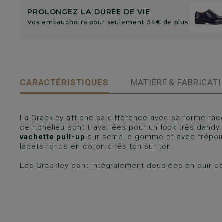
PROLONGEZ LA DURÉE DE VIE
Vos embauchoirs pour seulement 34€ de plus
CARACTÉRISTIQUES
MATIÈRE & FABRICAT
La Grackley affiche sa différence avec sa forme racé
ce richelieu sont travaillées pour un look très dand
vachette pull-up
sur semelle gomme et avec trépointe
lacets ronds en coton cirés ton sur ton.
Les Grackley sont intégralement doublées en cuir d