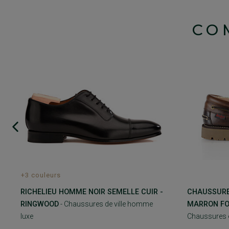
CO
+3 couleurs
RICHELIEU HOMME NOIR SEMELLE CUIR -
CHAUSSURE
RINGWOOD
- Chaussures de ville homme
MARRON FON
luxe
Chaussures 