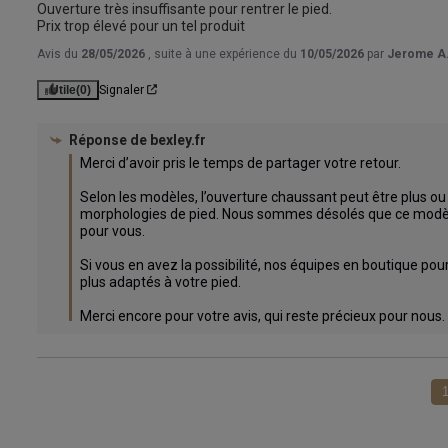
Ouverture très insuffisante pour rentrer le pied.

Prix trop élevé pour un tel produit
Avis du
28/05/2026
, suite à une expérience du
10/05/2026
par
Jerome A
Utile
(0)
Signaler
Réponse de
bexley.fr
Merci d’avoir pris le temps de partager votre retour.

Selon les modèles, l’ouverture chaussant peut être plus ou
morphologies de pied. Nous sommes désolés que ce modèle
pour vous.

Si vous en avez la possibilité, nos équipes en boutique pour
plus adaptés à votre pied.

Merci encore pour votre avis, qui reste précieux pour nous.