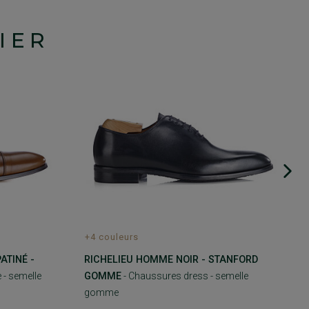
IER
+4 couleurs
ATINÉ -
RICHELIEU HOMME NOIR - STANFORD
 - semelle
GOMME
- Chaussures dress - semelle
gomme