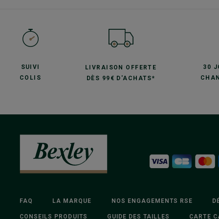
SUIVI
30 
LIVRAISON OFFERTE
COLIS
CHAN
DÈS 99€ D'ACHATS*
FAQ
LA MARQUE
NOS ENGAGEMENTS RSE
D
CONSEILS PRODUITS
GUIDE DES TAILLES
CARTE C