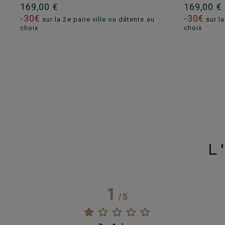
169,00 €
169,00 
-30€
-30€
sur la 2e paire ville ou détente au
sur la
choix
choix
L
1
/
5