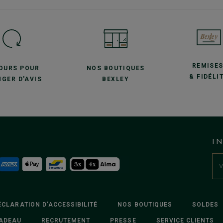
REMISE
JOURS POUR
NOS BOUTIQUES
& FIDÉLI
GER D'AVIS
BEXLEY
I
ÉCLARATION D’ACCESSIBILITÉ
NOS BOUTIQUES
SOLDES
ADEAU
RECRUTEMENT
PRESSE
SERVICE CLIENTS