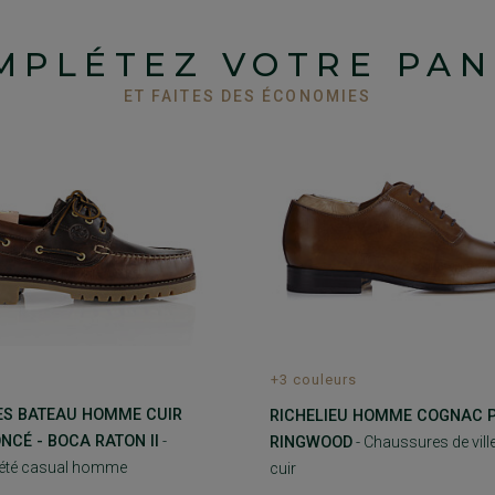
MPLÉTEZ VOTRE PAN
ET FAITES DES ÉCONOMIES
+3 couleurs
S BATEAU HOMME CUIR
RICHELIEU HOMME COGNAC P
CÉ - BOCA RATON II
-
RINGWOOD
- Chaussures de ville
été casual homme
cuir