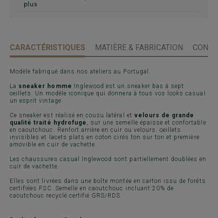
plus
CARACTÉRISTIQUES
MATIÈRE & FABRICATION
CONSE
Modèle fabriqué dans nos ateliers au Portugal.
La
sneaker homme
Inglewood est un sneaker bas à sept
oeillets. Un modèle iconique qui donnera à tous vos looks casual
un esprit vintage.
Ce sneaker est réalisé en cousu latéral et
velours de grande
qualité traité hydrofuge
, sur une semelle épaisse et confortable
en caoutchouc. Renfort arrière en cuir ou velours. oeillets
invisibles et lacets plats en coton cirés ton sur ton et première
amovible en cuir de vachette.
Les chaussures casual Inglewood sont partiellement doublées en
cuir de vachette.
Elles sont livrées dans une boîte montée en carton issu de forêts
certifiées FSC. Semelle en caoutchouc incluant 20% de
caoutchouc recyclé certifié GRS/RDS.