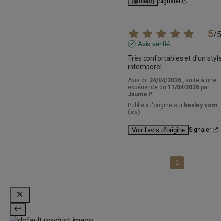
Utile
(0)
Signaler
5
/
5
Avis vérifié
Très confortables et d'un style
intemporel.
Avis du
24/04/2026
, suite à une
expérience du
11/04/2026
par
Jaume P.
Publié à l'origine sur
bexley.com
(es)
Voir l’avis d’origine
Signaler
1