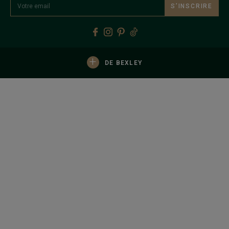
S’INSCRIRE
+
DE BEXLEY