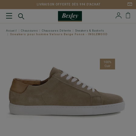
LIVRAISON OFFERTE DÈS 99€ D'ACHAT
Accueil
Chaussures
Chaussures Détente
Sneakers & Baskets
Sneakers pour homme Velours Beige Foncé - INGLEWOOD