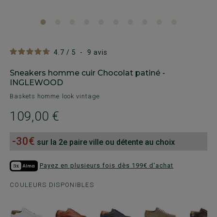
4.7
/
5
-
9
avis
Sneakers homme cuir Chocolat patiné -
INGLEWOOD
Baskets homme look vintage
109,00 €
-30€
sur la 2e paire ville ou détente au choix
Payez en plusieurs fois dès 199€ d'achat
COULEURS DISPONIBLES