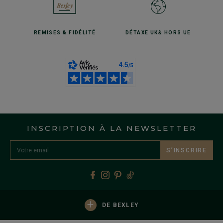
REMISES
& FIDÉLITÉ
DÉTAXE UK
& HORS UE
INSCRIPTION À LA NEWSLETTER
S’INSCRIRE
+
DE BEXLEY