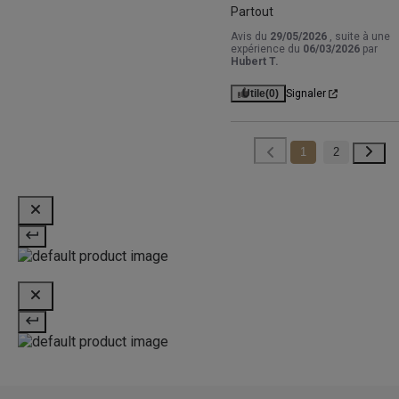
Partout
Avis du
29/05/2026
, suite à une
expérience du
06/03/2026
par
Hubert T.
Utile
(0)
Signaler
1
2