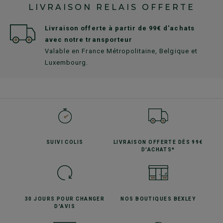
LIVRAISON RELAIS OFFERTE
Livraison offerte à partir de 99€ d'achats
avec notre transporteur
Valable en France Métropolitaine, Belgique et
Luxembourg.
SUIVI
COLIS
LIVRAISON OFFERTE
DÈS 99€
D'ACHATS*
30 JOURS POUR
CHANGER
NOS BOUTIQUES
BEXLEY
D'AVIS