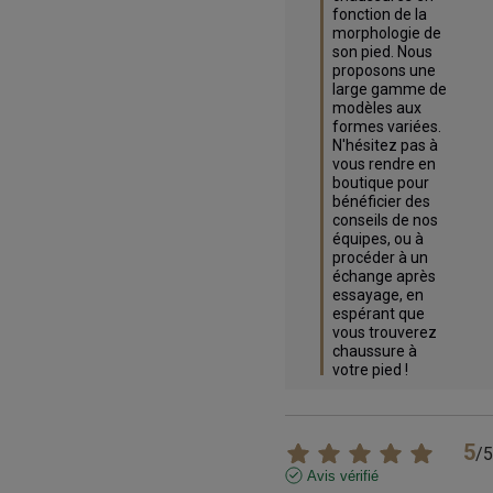
fonction de la 
morphologie de 
son pied. Nous 
proposons une 
large gamme de 
modèles aux 
formes variées. 
N'hésitez pas à 
vous rendre en 
boutique pour 
bénéficier des 
conseils de nos 
équipes, ou à 
procéder à un 
échange après 
essayage, en 
espérant que 
vous trouverez 
chaussure à 
votre pied !
5
/
5
Avis vérifié