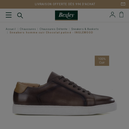
LIVRAISON OFFERTE DÈS 99€ D'ACHAT
Accueil
Chaussures
Chaussures Détente
Sneakers & Baskets
Sneakers homme cuir Chocolat patiné - INGLEWOOD