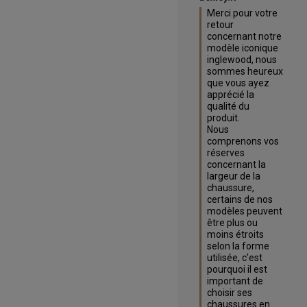
Merci pour votre 
retour 
concernant notre 
modèle iconique 
inglewood, nous 
sommes heureux 
que vous ayez 
apprécié la 
qualité du 
produit.

Nous 
comprenons vos 
réserves 
concernant la 
largeur de la 
chaussure, 
certains de nos 
modèles peuvent 
être plus ou 
moins étroits 
selon la forme 
utilisée, c'est 
pourquoi il est 
important de 
choisir ses 
chaussures en 