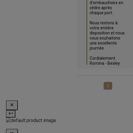
d'embauchoirs en 
cèdre après 
chaque port.

Nous restons à 
votre entière 
disposition et nous 
vous souhaitons 
une excellente 
journée.

Cordialement.

Romina - Bexley
1