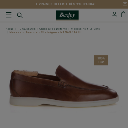
LIVRAISON OFFERTE DÈS 99€ D'ACHAT
Accueil
Chaussures
Chaussures Détente
Mocassins & Drivers
Mocassin homme - Chataigne - MANASOTA III