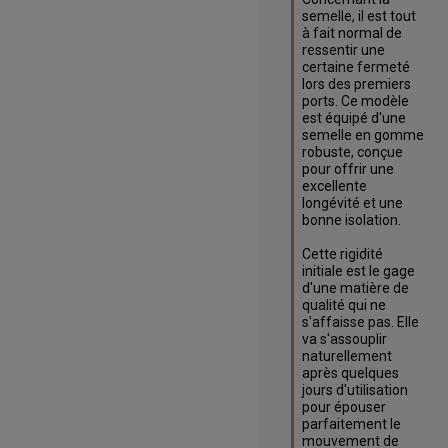
semelle, il est tout 
à fait normal de 
ressentir une 
certaine fermeté 
lors des premiers 
ports. Ce modèle 
est équipé d'une 
semelle en gomme 
robuste, conçue 
pour offrir une 
excellente 
longévité et une 
bonne isolation.

Cette rigidité 
initiale est le gage 
d'une matière de 
qualité qui ne 
s'affaisse pas. Elle 
va s'assouplir 
naturellement 
après quelques 
jours d'utilisation 
pour épouser 
parfaitement le 
mouvement de 