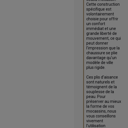
Cette construction 
spécifique est 
volontairement 
choisie pour offrir 
un confort 
immédiat et une 
grande liberté de 
mouvement, ce qui 
peut donner 
l'impression que la 
chaussure se plie 
davantage qu'un 
modèle de ville 
plus rigide.

Ces plis d'aisance 
sont naturels et 
témoignent de la 
souplesse de la 
peau. Pour 
préserver au mieux 
la forme de vos 
mocassins, nous 
vous conseillons 
vivement 
l'utilisation 