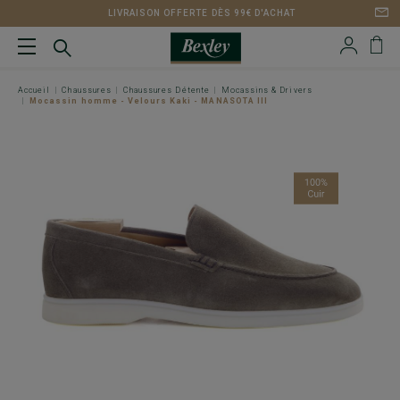
LIVRAISON OFFERTE DÈS 99€ D'ACHAT
Accueil
Chaussures
Chaussures Détente
Mocassins & Drivers
Mocassin homme - Velours Kaki - MANASOTA III