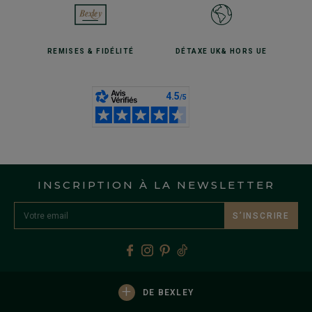
REMISES
& FIDÉLITÉ
DÉTAXE UK
& HORS UE
INSCRIPTION À LA NEWSLETTER
S’INSCRIRE
+
DE BEXLEY