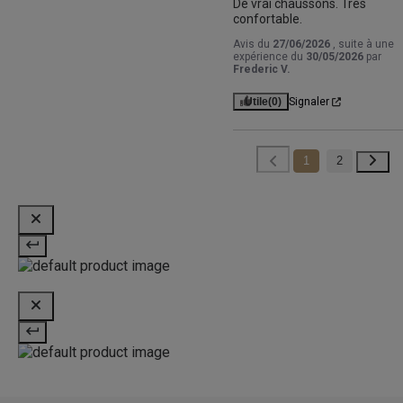
De vrai chaussons. Très 
confortable.
Avis du
27/06/2026
, suite à une
expérience du
30/05/2026
par
Frederic V.
Utile
(0)
Signaler
1
2