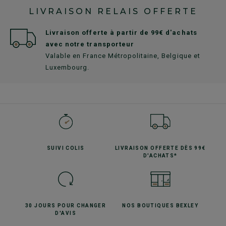
LIVRAISON RELAIS OFFERTE
Livraison offerte à partir de 99€ d'achats
avec notre transporteur
Valable en France Métropolitaine, Belgique et
Luxembourg.
SUIVI
COLIS
LIVRAISON OFFERTE
DÈS 99€
D'ACHATS*
30 JOURS POUR
CHANGER
NOS BOUTIQUES
BEXLEY
D'AVIS