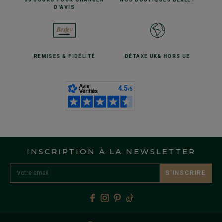
D'AVIS
REMISES
& FIDÉLITÉ
DÉTAXE UK
& HORS UE
INSCRIPTION À LA NEWSLETTER
S’INSCRIRE