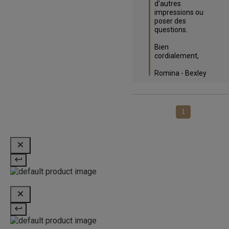
d'autres 
impressions ou 
poser des 
questions. 

Bien 
cordialement,

Romina - Bexley
1