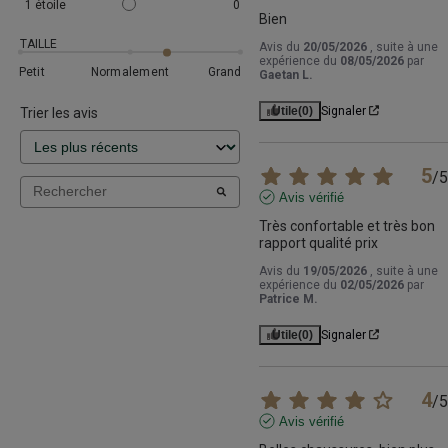
1
étoile
0
Bien
TAILLE
Avis du
20/05/2026
, suite à une
expérience du
08/05/2026
par
Petit
Normalement
Grand
Gaetan L.
Utile
(0)
Signaler
Trier les avis
5
/
5
Avis vérifié
Très confortable et très bon 
rapport qualité prix
Avis du
19/05/2026
, suite à une
expérience du
02/05/2026
par
Patrice M.
Utile
(0)
Signaler
4
/
5
Avis vérifié