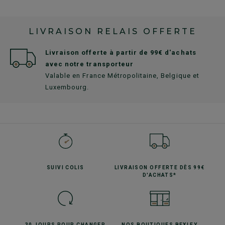
LIVRAISON RELAIS OFFERTE
Livraison offerte à partir de 99€ d'achats
avec notre transporteur
Valable en France Métropolitaine, Belgique et
Luxembourg.
SUIVI
COLIS
LIVRAISON OFFERTE
DÈS 99€
D'ACHATS*
30 JOURS POUR
CHANGER
NOS BOUTIQUES
BEXLEY