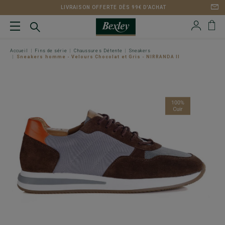
LIVRAISON OFFERTE DÈS 99€ D'ACHAT
Accueil
Fins de série
Chaussures Détente
Sneakers
Sneakers homme - Velours Chocolat et Gris - NIRRANDA II