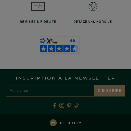
REMISES
& FIDÉLITÉ
DÉTAXE UK
& HORS UE
INSCRIPTION À LA NEWSLETTER
S’INSCRIRE
+
DE BEXLEY