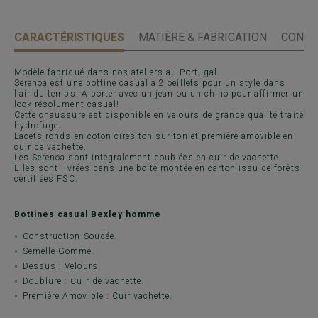
CARACTÉRISTIQUES
MATIÈRE & FABRICATION
CONSE
Modèle fabriqué dans nos ateliers au Portugal.
Serenoa est une bottine casual à 2 oeillets pour un style dans
l’air du temps. A porter avec un jean ou un chino pour affirmer un
look résolument casual!
Cette chaussure est disponible en velours de grande qualité traité
hydrofuge.
Lacets ronds en coton cirés ton sur ton et première amovible en
cuir de vachette.
Les Serenoa sont intégralement doublées en cuir de vachette.
Elles sont livrées dans une boîte montée en carton issu de forêts
certifiées FSC.
Bottines casual Bexley homme
Construction Soudée.
Semelle Gomme.
Dessus : Velours.
Doublure : Cuir de vachette.
Première Amovible : Cuir vachette.