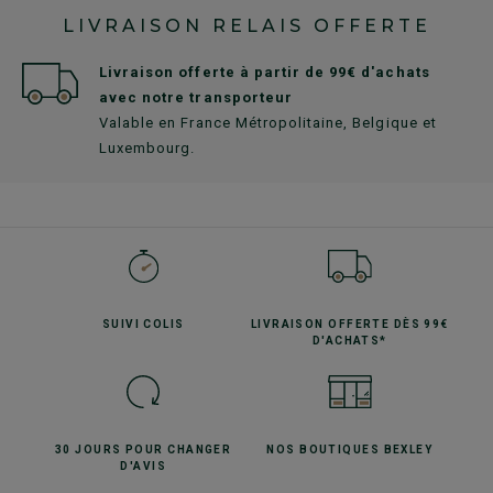
LIVRAISON RELAIS OFFERTE
Livraison offerte à partir de 99€ d'achats
avec notre transporteur
Valable en France Métropolitaine, Belgique et
Luxembourg.
SUIVI
COLIS
LIVRAISON OFFERTE
DÈS 99€
D'ACHATS*
30 JOURS POUR
CHANGER
NOS BOUTIQUES
BEXLEY
D'AVIS