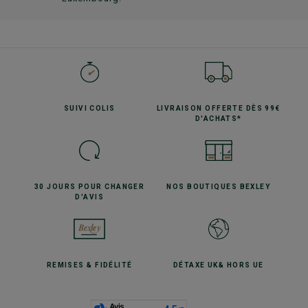
SUIVI
COLIS
LIVRAISON OFFERTE
DÈS 99€
D'ACHATS*
30 JOURS POUR
CHANGER
NOS BOUTIQUES
BEXLEY
D'AVIS
REMISES
& FIDÉLITÉ
DÉTAXE UK
& HORS UE