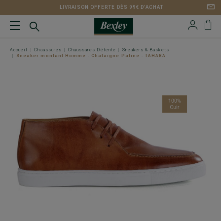
LIVRAISON OFFERTE DÈS 99€ D'ACHAT
Accueil
Chaussures
Chaussures Détente
Sneakers & Baskets
Sneaker montant Homme - Chataigne Patiné - TAHARA