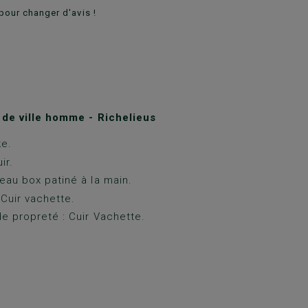
pour changer d'avis !
de ville homme - Richelieus
ke.
ir.
eau box patiné à la main.
 Cuir vachette.
e propreté : Cuir Vachette.