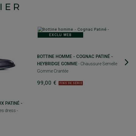
IER
EXCLU WEB
BOTTINE HOMME - COGNAC PATINÉ -
HEYBRIDGE GOMME
- Chaussure Semelle
Gomme Crantée
99,00 €
FINS DE SÉRIE
X PATINÉ -
s dress -