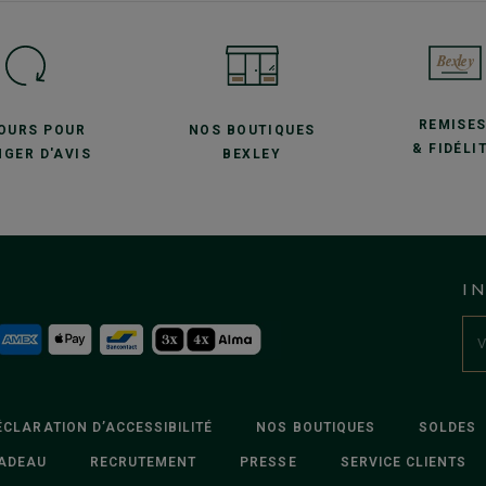
REMISE
JOURS POUR
NOS BOUTIQUES
& FIDÉLI
GER D'AVIS
BEXLEY
I
ÉCLARATION D’ACCESSIBILITÉ
NOS BOUTIQUES
SOLDES
ADEAU
RECRUTEMENT
PRESSE
SERVICE CLIENTS