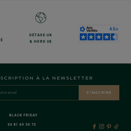
S
DÉTAXE UK
TÉ
& HORS UE
NSCRIPTION À LA NEWSLETTER
S’INSCRIRE
BLACK FRIDAY
04 81 69 50 75