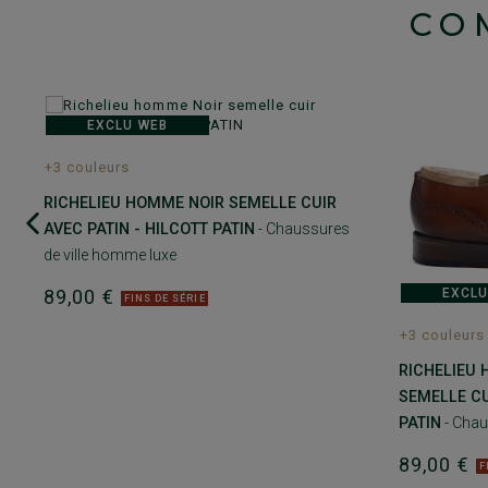
CO
EXCLU WEB
+3 couleurs
RICHELIEU HOMME NOIR SEMELLE CUIR
AVEC PATIN - HILCOTT PATIN
- Chaussures
de ville homme luxe
89,00 €
EXCLU
FINS DE SÉRIE
+3 couleurs
RICHELIEU
SEMELLE CU
PATIN
- Chau
89,00 €
F