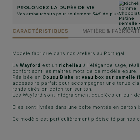
PROLONGEZ LA DURÉE DE VIE
Vos embauchoirs pour seulement 34€ de plus
CARACTÉRISTIQUES
MATIÈRE & FABRICAT
Modèle fabriqué dans nos ateliers au Portugal
La
Wayford
est un
richelieu
à l’élégance sage, réal
confort sont les maîtres mots de ce modèle épuré.
Réalisée en
Cousu Blake
et
veau box sur semelle f
accessoire parfait pour accompagner une tenue class
ronds cirés en coton ton sur ton.
Les Wayford sont intégralement doublées en cuir de
Elles sont livrées dans une boîte montée en carton i
Ce modèle est particulièrement plébiscité par nos 