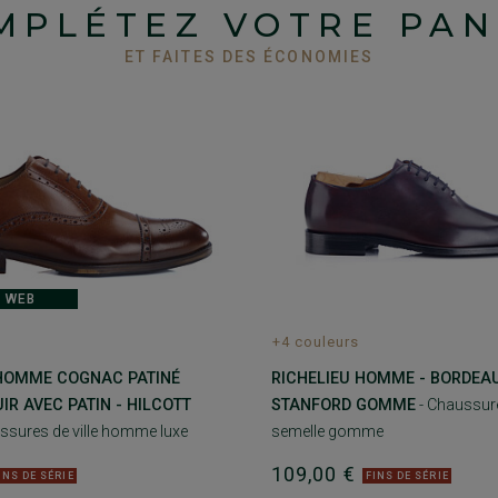
MPLÉTEZ VOTRE PAN
ET FAITES DES ÉCONOMIES
 WEB
+4 couleurs
 HOMME COGNAC PATINÉ
RICHELIEU HOMME - BORDEAU
IR AVEC PATIN - HILCOTT
STANFORD GOMME
- Chaussure
ssures de ville homme luxe
semelle gomme
109,00 €
INS DE SÉRIE
FINS DE SÉRIE