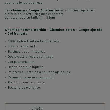
pour une tenue business.
Les
chemises Coupe Ajustée
Bexley sont très légèrement
cintrées pour offrir élégance et confort.
Longueur dos en taille 41 : 84cm
Chemise homme Berthin - Chemise coton - Coupe ajustée
- Col français
100% Coton Finition toucher doux.
Tissus teints en fil.
Baleines de col intégrées.
Dos avec 2 pinces de cintrage.
Gorge américaine.
Base classique liquette.
Poignets ajustables à boutonnage double.
Parement capucin avec bouton.
Boutons cousus croisés.
Boutons de rechange.