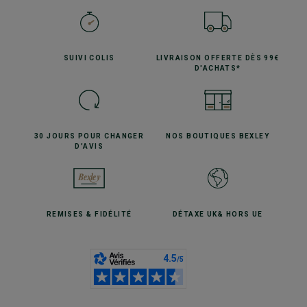
SUIVI
COLIS
LIVRAISON OFFERTE
DÈS 99€
D'ACHATS*
30 JOURS POUR
CHANGER
NOS BOUTIQUES
BEXLEY
D'AVIS
REMISES
& FIDÉLITÉ
DÉTAXE UK
& HORS UE