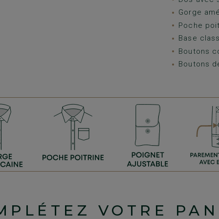
Gorge amé
Poche poit
Base class
Boutons c
Boutons d
MPLÉTEZ VOTRE PAN