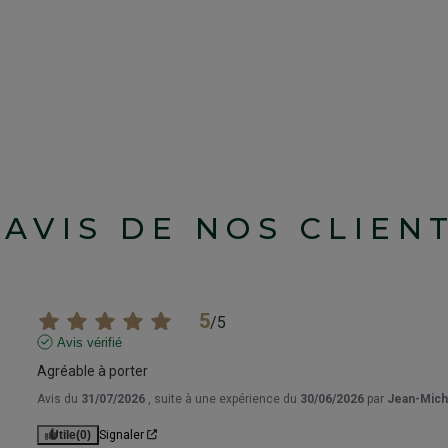
'AVIS DE NOS CLIEN
5
/
5
Avis vérifié
Agréable à porter
Avis du
31/07/2026
, suite à une expérience du
30/06/2026
par
Jean-Mich
Utile
(0)
Signaler