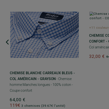
+11 couleur
CHEMISE CO
CONFORT -
Col américain
32,00 €
6
CHEMISE BLANCHE CARREAUX BLEUS -
COL AMÉRICAIN - GRAYSON
- Chemise
homme Manches longues - 100% coton -
Coupe confort
64,00 €
119€
3 chemises (39.67€ l'unité)