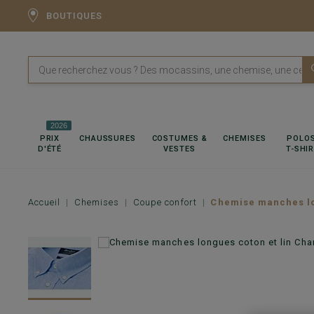
BOUTIQUES
2026
PRIX
CHAUSSURES
COSTUMES &
CHEMISES
POLOS
D'ÉTÉ
VESTES
T-SHI
Accueil
Chemises
Coupe confort
Chemise manches lo