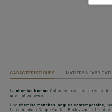
CARACTÉRISTIQUES
MATIÈRE & FABRICAT
La
chemise homme
Colten est réalisée en voile de
une finition lavée.
Une
chemise manches longues contemporaine
, p
Les chemises Coupe Confort Bexley vous offrent le 