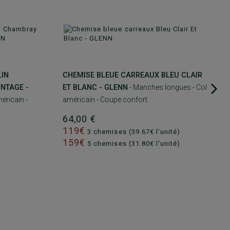
LIN
CHEMISE BLEUE CARREAUX BLEU CLAIR
NTAGE -
ET BLANC - GLENN
- Manches longues - Col
éricain -
américain - Coupe confort
64,00 €
119€
3 chemises (39.67€ l'unité)
159€
5 chemises (31.80€ l'unité)