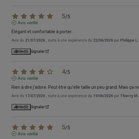
5
/
5
Avis vérifié
Élégant et confortable à porter.
Avis du
21/07/2026
, suite à une expérience du
22/06/2026
par
Philippe L.
Utile
(0)
Signaler
4
/
5
Avis vérifié
Rien à dire j'adore. Peut être qu'elle taille un peu grand. Mais ça 
Avis du
17/07/2026
, suite à une expérience du
19/06/2026
par
Thierry M.
Utile
(0)
Signaler
5
/
5
Avis vérifié