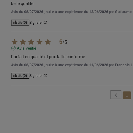
belle qualité
Avis du
08/07/2026
, suite à une expérience du
13/06/2026
par
Guillaume 
Utile
(0)
Signaler
5
/
5
Avis vérifié
Parfait en qualité et prix taille conforme
Avis du
08/07/2026
, suite à une expérience du
11/06/2026
par
Francois L
Utile
(0)
Signaler
1