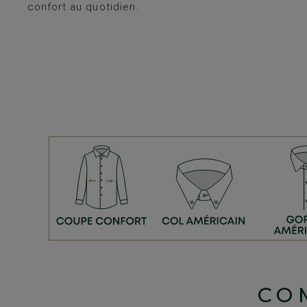
confort au quotidien.
CO