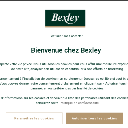
Chemise homm
64,00 
Pay
Continuer sans accepter
COULEURS 
Bienvenue chez Bexley
specte votre vie privée. Nous utilisons les cookies pour vous offrir une meilleure expérie
de notre site, analyser son utilisation et contribuer à nos efforts de marketing.
+
onsentement à l'installation de cookies non strictement nécessaires est libre et peut être 
ous pouvez donner votre consentement globalement en cliquant sur « Autoriser tous l
paramétrer vos préférences par finalité de cookies.
 d'informations sur les cookies et découvrir la liste des partenaires utilisant des cookies 
consultez notre
Politique de confidentialité.
Ce modèle 
Paramétrer les cookies
Autoriser tous les cookies