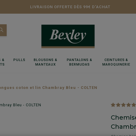
LIVRAISON OFFERTE DÈS 99€ D'ACHAT
 &
PULLS
BLOUSONS &
PANTALONS &
CEINTURES &
RTS
MANTEAUX
BERMUDAS
MAROQUINERIE
ngues coton et lin Chambray Bleu - COLTEN
Chemise
Chambra