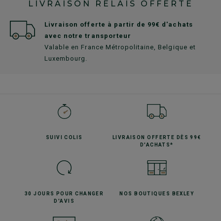
LIVRAISON RELAIS OFFERTE
Livraison offerte à partir de 99€ d'achats
avec notre transporteur
Valable en France Métropolitaine, Belgique et
Luxembourg.
SUIVI
COLIS
LIVRAISON OFFERTE
DÈS 99€
D'ACHATS*
30 JOURS POUR
CHANGER
NOS BOUTIQUES
BEXLEY
D'AVIS