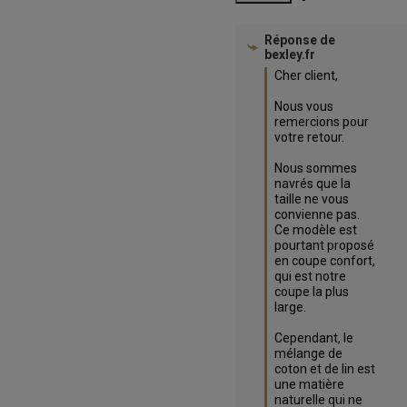
Réponse de
bexley.fr
Cher client,

Nous vous 
remercions pour 
votre retour.

Nous sommes 
navrés que la 
taille ne vous 
convienne pas. 
Ce modèle est 
pourtant proposé 
en coupe confort, 
qui est notre 
coupe la plus 
large.

Cependant, le 
mélange de 
coton et de lin est 
une matière 
naturelle qui ne 