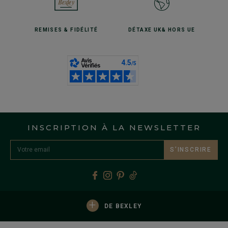
REMISES
& FIDÉLITÉ
DÉTAXE UK
& HORS UE
INSCRIPTION À LA NEWSLETTER
S’INSCRIRE
+
DE BEXLEY