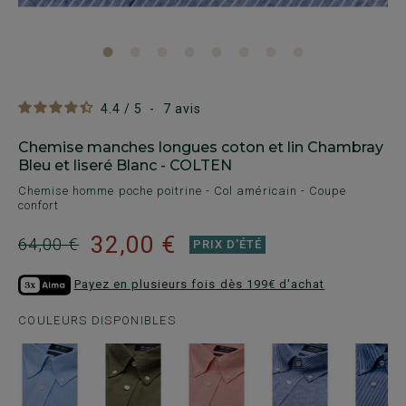
4.4
/
5
-
7
avis
Chemise manches longues coton et lin Chambray
Bleu et liseré Blanc - COLTEN
Chemise homme poche poitrine - Col américain - Coupe
confort
32,00 €
64,00 €
PRIX D'ÉTÉ
Payez en plusieurs fois dès 199€ d'achat
COULEURS DISPONIBLES