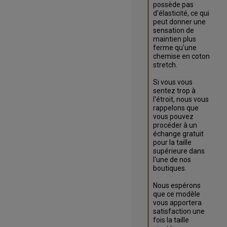
possède pas 
d'élasticité, ce qui 
peut donner une 
sensation de 
maintien plus 
ferme qu'une 
chemise en coton 
stretch.

Si vous vous 
sentez trop à 
l'étroit, nous vous 
rappelons que 
vous pouvez 
procéder à un 
échange gratuit 
pour la taille 
supérieure dans 
l'une de nos 
boutiques.

Nous espérons 
que ce modèle 
vous apportera 
satisfaction une 
fois la taille 