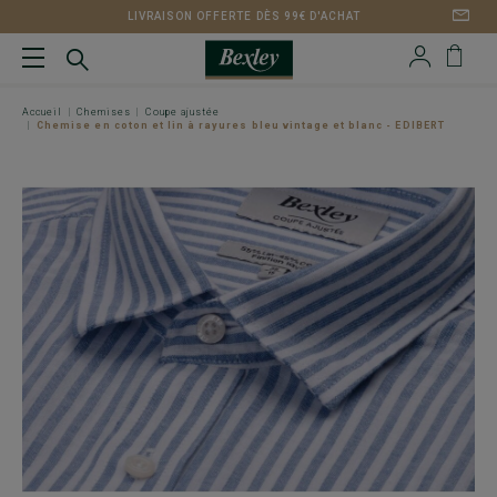
LIVRAISON OFFERTE DÈS 99€ D'ACHAT
Accueil
Chemises
Coupe ajustée
Chemise en coton et lin à rayures bleu vintage et blanc - EDIBERT