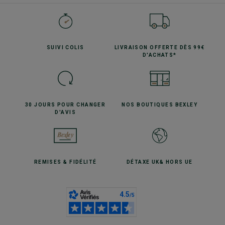
SUIVI
COLIS
LIVRAISON OFFERTE
DÈS 99€
D'ACHATS*
30 JOURS POUR
CHANGER
NOS BOUTIQUES
BEXLEY
D'AVIS
REMISES
& FIDÉLITÉ
DÉTAXE UK
& HORS UE