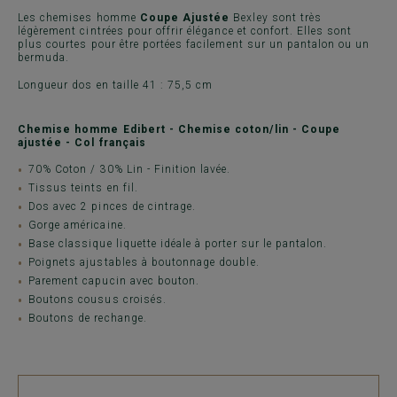
Les chemises homme
Coupe Ajustée
Bexley sont très
légèrement cintrées pour offrir élégance et confort. Elles sont
plus courtes pour être portées facilement sur un pantalon ou un
bermuda.
Longueur dos en taille 41 : 75,5 cm
Chemise homme Edibert - Chemise coton/lin - Coupe
ajustée - Col français
70% Coton / 30% Lin - Finition lavée.
Tissus teints en fil.
Dos avec 2 pinces de cintrage.
Gorge américaine.
Base classique liquette idéale à porter sur le pantalon.
Poignets ajustables à boutonnage double.
Parement capucin avec bouton.
Boutons cousus croisés.
Boutons de rechange.