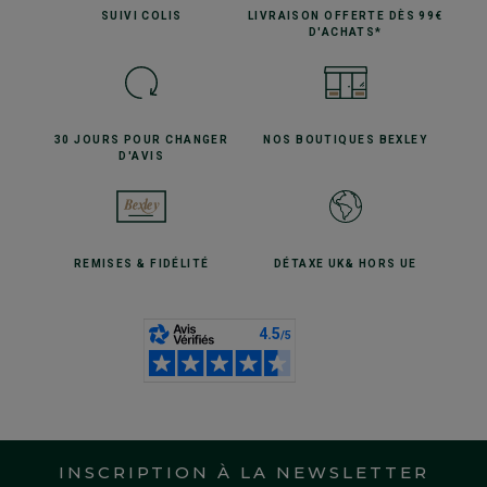
SUIVI
COLIS
LIVRAISON OFFERTE
DÈS 99€
D'ACHATS*
30 JOURS POUR
CHANGER
NOS BOUTIQUES
BEXLEY
D'AVIS
REMISES
& FIDÉLITÉ
DÉTAXE UK
& HORS UE
INSCRIPTION À LA NEWSLETTER