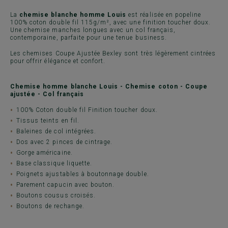
La
chemise blanche homme Louis
est réalisée en popeline
100% coton double fil 115g/m², avec une finition toucher doux.
Une chemise manches longues avec un col français,
contemporaine, parfaite pour une tenue business.
Les chemises Coupe Ajustée Bexley sont très légèrement cintrées
pour offrir élégance et confort.
Chemise homme blanche Louis - Chemise coton - Coupe
ajustée - Col français
100% Coton double fil Finition toucher doux.
Tissus teints en fil.
Baleines de col intégrées.
Dos avec 2 pinces de cintrage.
Gorge américaine.
Base classique liquette.
Poignets ajustables à boutonnage double.
Parement capucin avec bouton.
Boutons cousus croisés.
Boutons de rechange.