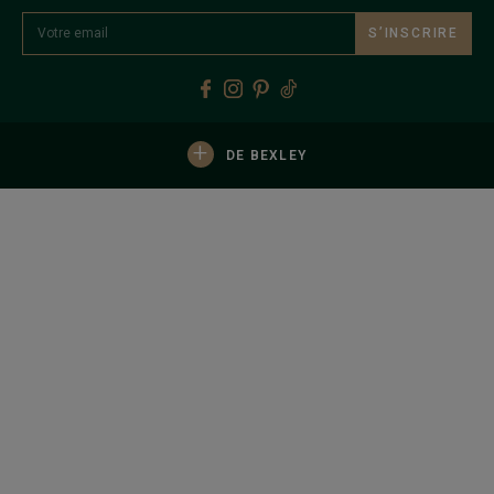
S’INSCRIRE
+
DE BEXLEY