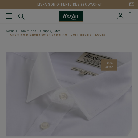
LIVRAISON OFFERTE DÈS 99€ D'ACHAT
Accueil
Chemises
Coupe ajustée
Chemise blanche coton popeline - Col français - LOUIS