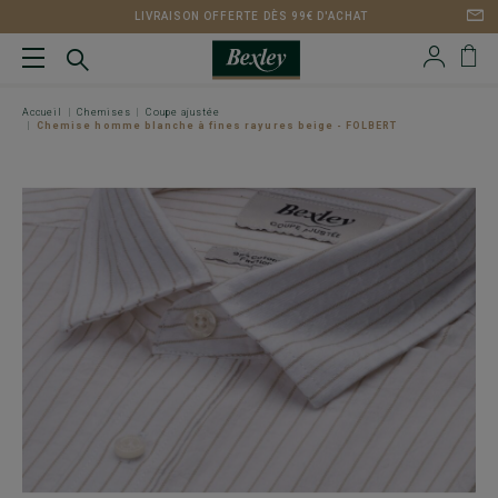
LIVRAISON OFFERTE DÈS 99€ D'ACHAT
Accueil
Chemises
Coupe ajustée
Chemise homme blanche à fines rayures beige - FOLBERT