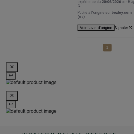
expérience du
20/06/2026
par
Hu
C.
Publié à l'origine sur
bexley.com
(es)
Voir l’avis d’origine
Signaler
1