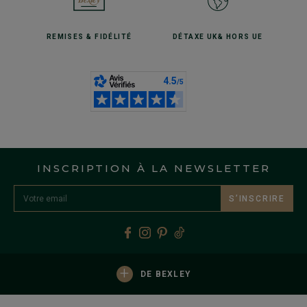
REMISES
& FIDÉLITÉ
DÉTAXE UK
& HORS UE
INSCRIPTION À LA NEWSLETTER
S’INSCRIRE
+
DE BEXLEY