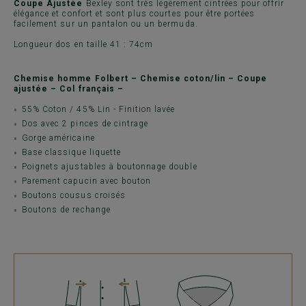
Coupe Ajustée
Bexley sont très légèrement cintrées pour offrir
élégance et confort et sont plus courtes pour être portées
facilement sur un pantalon ou un bermuda.
Longueur dos en taille 41 : 74cm
Chemise homme Folbert – Chemise coton/lin – Coupe
ajustée – Col français –
55% Coton / 45% Lin - Finition lavée
Dos avec 2 pinces de cintrage
Gorge américaine
Base classique liquette
Poignets ajustables à boutonnage double
Parement capucin avec bouton
Boutons cousus croisés
Boutons de rechange