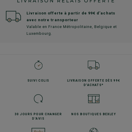
LIVRAISON RELAIS OFFERTE
Livraison offerte à partir de 99€ d'achats
avec notre transporteur
Valable en France Métropolitaine, Belgique et
Luxembourg.
SUIVI
COLIS
LIVRAISON OFFERTE
DÈS 99€
D'ACHATS*
30 JOURS POUR
CHANGER
NOS BOUTIQUES
BEXLEY
D'AVIS