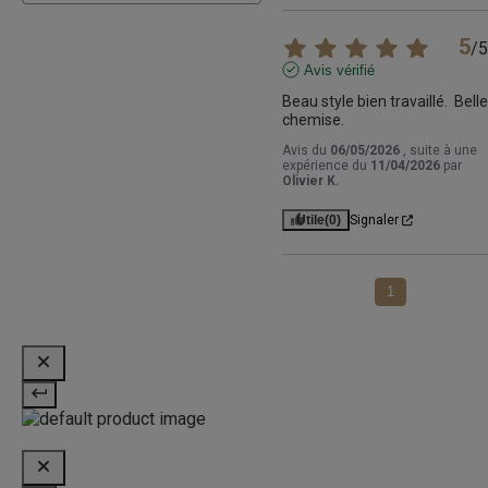
5
/
5
Avis vérifié
Beau style bien travaillé.  Belle 
chemise.
Avis du
06/05/2026
, suite à une
expérience du
11/04/2026
par
Olivier K.
Utile
(0)
Signaler
1