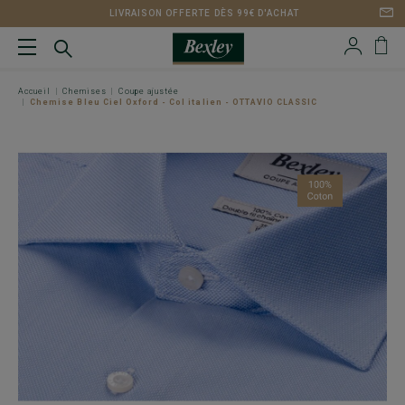
LIVRAISON OFFERTE DÈS 99€ D'ACHAT
Accueil
Chemises
Coupe ajustée
Chemise Bleu Ciel Oxford - Col italien - OTTAVIO CLASSIC