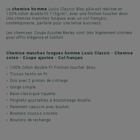
La
chemise homme
Louis Classic Bleu pâle est réalisée en
100% coton double fil 115g/m², avec une finition toucher doux.
Une chemise manches longues avec un col français,
contemporaine, parfaite pour une tenue business.
Les chemises Coupe Ajustée Bexley sont très légèrement cintrées
pour offrir élégance et confort.
Chemise manches longues homme Louis Classic - Chemise
coton - Coupe ajustée - Col français
100% Coton double fil Finition toucher doux.
Tissus teints en fil.
Dos avec 2 pinces de cintrage.
Gorge simple.
Base classique liquette.
Poignets ajustables à boutonnage double.
Parement capucin avec bouton.
Boutons cousus croisés.
Boutons de rechange.