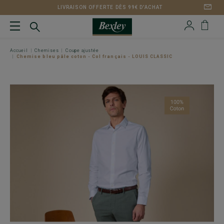
LIVRAISON OFFERTE DÈS 99€ D'ACHAT
Accueil
Chemises
Coupe ajustée
Chemise bleu pâle coton - Col français - LOUIS CLASSIC