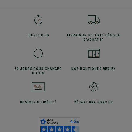
SUIVI
COLIS
LIVRAISON OFFERTE
DÈS 99€
D'ACHATS*
30 JOURS POUR
CHANGER
NOS BOUTIQUES
BEXLEY
D'AVIS
REMISES
& FIDÉLITÉ
DÉTAXE UK
& HORS UE