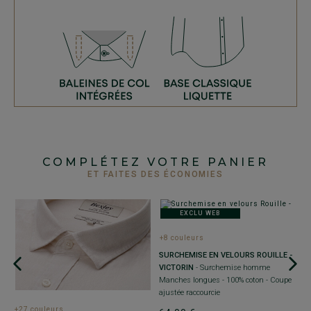
COMPLÉTEZ VOTRE PANIER
ET FAITES DES ÉCONOMIES
EXCLU WEB
+8 couleurs
SURCHEMISE EN VELOURS ROUILLE -
VICTORIN
- Surchemise homme
Manches longues - 100% coton - Coupe
ajustée raccourcie
+27 couleurs