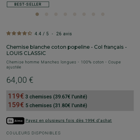
BEST-SELLER
4.4
/
5
-
26
avis
Chemise blanche coton popeline - Col français -
LOUIS CLASSIC
Chemise homme Manches longues - 100% coton - Coupe
ajustée
64,00 €
119€
3 chemises (39.67€ l'unité)
159€
5 chemises (31.80€ l'unité)
Payez en plusieurs fois dès 199€ d'achat
COULEURS DISPONIBLES