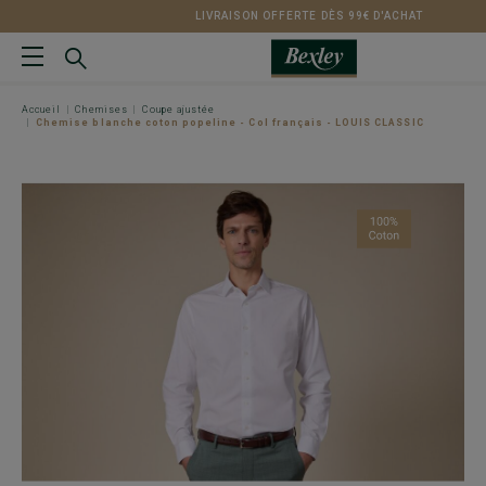
LIVRAISON OFFERTE DÈS 99€ D'ACHAT
Accueil
Chemises
Coupe ajustée
Chemise blanche coton popeline - Col français - LOUIS CLASSIC