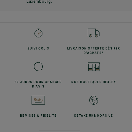
Luxembourg.
SUIVI
COLIS
LIVRAISON OFFERTE
DÈS 99€
D'ACHATS*
30 JOURS POUR
CHANGER
NOS BOUTIQUES
BEXLEY
D'AVIS
REMISES
& FIDÉLITÉ
DÉTAXE UK
& HORS UE