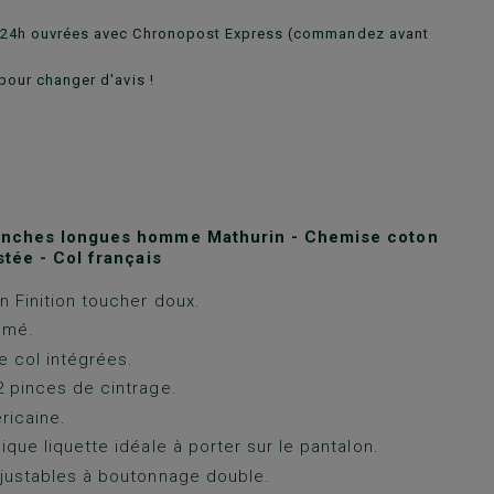
n 24h ouvrées avec Chronopost Express (commandez avant
pour changer d'avis !
nches longues homme Mathurin - Chemise coton
stée - Col français
 Finition toucher doux.
imé.
e col intégrées.
 pinces de cintrage.
ricaine.
ique liquette idéale à porter sur le pantalon.
justables à boutonnage double.