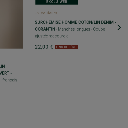
EXCLU WEB
+2 couleurs
SURCHEMISE HOMME COTON/LIN DENIM -
CORANTIN
- Manches longues - Coupe
ajustée raccourcie
22,00 €
FINS DE SÉRIE
LIN
VERT -
 français -