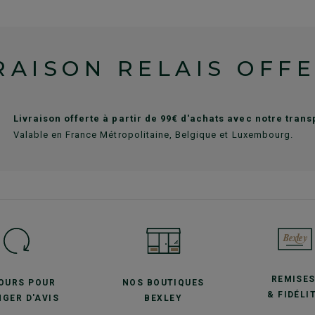
RAISON RELAIS OFF
Livraison offerte à partir de 99€ d'achats avec notre tran
Valable en France Métropolitaine, Belgique et Luxembourg.
REMISE
JOURS POUR
NOS BOUTIQUES
& FIDÉLI
GER D'AVIS
BEXLEY