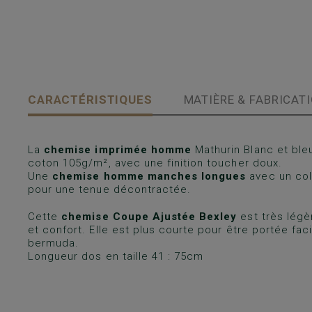
CARACTÉRISTIQUES
MATIÈRE & FABRICAT
La
chemise imprimée homme
Mathurin Blanc et ble
coton 105g/m², avec une finition toucher doux.
Une
chemise homme manches longues
avec un col
pour une tenue décontractée.
Cette
chemise Coupe Ajustée Bexley
est très légè
et confort. Elle est plus courte pour être portée fa
bermuda.
Longueur dos en taille 41 : 75cm