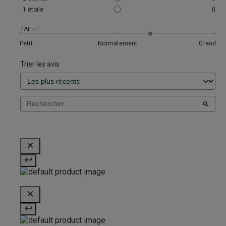
1
étoile
0
TAILLE
Petit
Normalement
Grand
Trier les avis