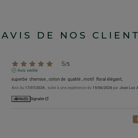
'AVIS DE NOS CLIEN
5
/
5
Avis vérifié
superbe  chemise , coton de  qualité , motif  floral élégant,
Avis du
17/07/2026
, suite à une expérience du
19/06/2026
par
Jean Luc 
Utile
(0)
Signaler