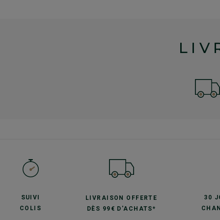
LIV
SUIVI
30 
LIVRAISON OFFERTE
COLIS
CHAN
DÈS 99€ D'ACHATS*