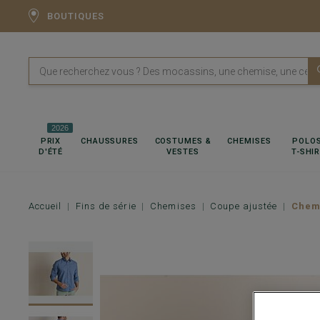
BOUTIQUES
2026
PRIX
CHAUSSURES
COSTUMES &
CHEMISES
POLOS
D'ÉTÉ
VESTES
T-SHI
Accueil
Fins de série
Chemises
Coupe ajustée
Chemi