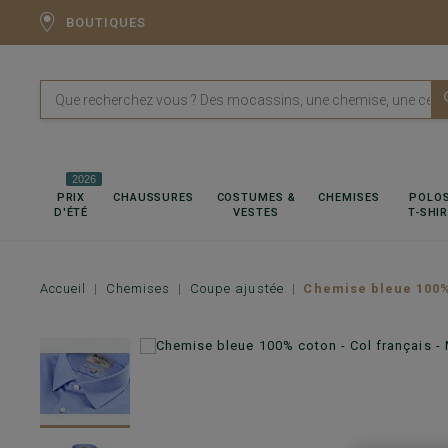
BOUTIQUES
2026
PRIX
CHAUSSURES
COSTUMES &
CHEMISES
POLOS
D'ÉTÉ
VESTES
T-SHI
Accueil
Chemises
Coupe ajustée
Chemise bleue 100%