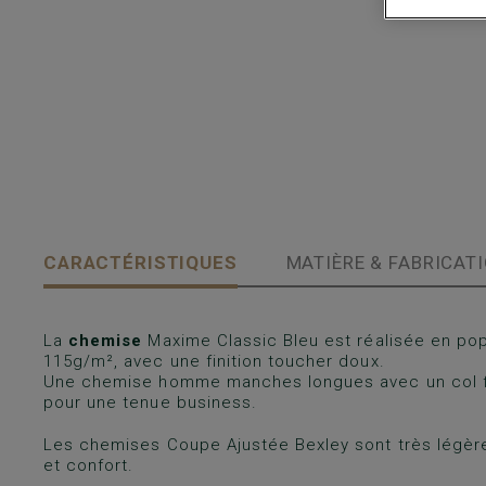
CARACTÉRISTIQUES
MATIÈRE & FABRICAT
La
chemise
Maxime Classic Bleu est réalisée en pop
115g/m², avec une finition toucher doux.
Une chemise homme manches longues avec un col fr
pour une tenue business.
Les chemises Coupe Ajustée Bexley sont très légère
et confort.