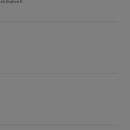
ch Gnahoui D.
.