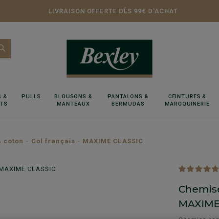
LIVRAISON OFFERTE DÈS 99€ D'ACHAT
 &
PULLS
BLOUSONS &
PANTALONS &
CEINTURES &
RTS
MANTEAUX
BERMUDAS
MAROQUINERIE
 coton - Col français - MAXIME CLASSIC
Chemise
MAXIME