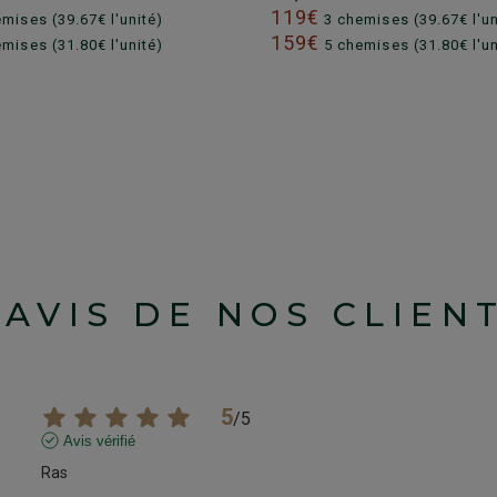
119€
mises (39.67€ l'unité)
3 chemises (39.67€ l'un
159€
mises (31.80€ l'unité)
5 chemises (31.80€ l'un
'AVIS DE NOS CLIEN
5
/
5
Avis vérifié
Ras