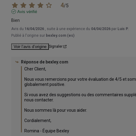
4
/
5
Avis vérifié
Bien
Avis du
16/04/2026
, suite à une expérience du
04/04/2026
par
Luis P.
Publié à l'origine sur
bexley.com (es)
Voir l’avis d’origine
Signaler
Réponse de
bexley.com
Cher Client,

Nous vous remercions pour votre évaluation de 4/5 et som
globalement positive. 

Si vous avez des suggestions ou des commentaires supplém
nous contacter. 

Nous sommes là pour vous aider.

Cordialement,

Romina - Équipe Bexley