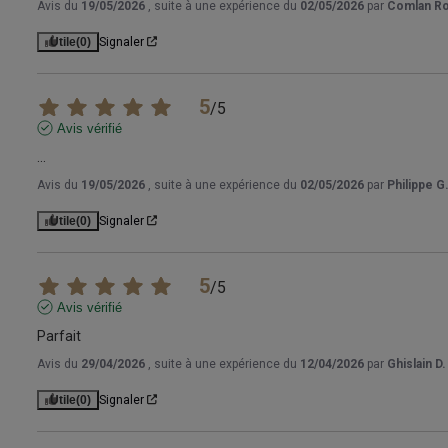
Avis du
19/05/2026
, suite à une expérience du
02/05/2026
par
Comlan Ro
Utile
(0)
Signaler
5
/
5
Avis vérifié
...
Avis du
19/05/2026
, suite à une expérience du
02/05/2026
par
Philippe G
Utile
(0)
Signaler
5
/
5
Avis vérifié
Parfait
Avis du
29/04/2026
, suite à une expérience du
12/04/2026
par
Ghislain D.
Utile
(0)
Signaler