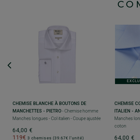
CO
EXCLU
CHEMISE BLANCHE À BOUTONS DE
CHEMISE CO
MANCHETTES - PIETRO
- Chemise homme
ITALIEN - 
Manches longues - Col italien - Coupe ajustée
Manches lon
coton
64,00 €
119€
64,00 €
3 chemises (39.67€ l'unité)