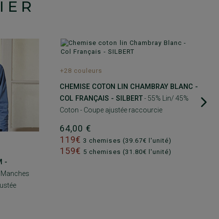
IER
+28 couleurs
CHEMISE COTON LIN CHAMBRAY BLANC -
COL FRANÇAIS - SILBERT
- 55% Lin/ 45%
Coton - Coupe ajustée raccourcie
64,00 €
119€
3 chemises (39.67€ l'unité)
159€
5 chemises (31.80€ l'unité)
 -
 Manches
justée