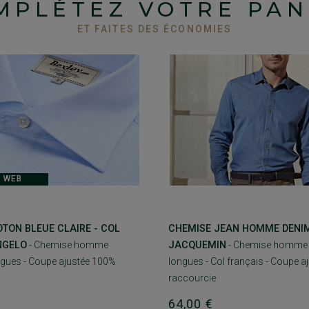
MPLÉTEZ VOTRE PAN
ET FAITES DES ÉCONOMIES
 WEB
TON BLEUE CLAIRE - COL
CHEMISE JEAN HOMME DENIM
ANGELO
- Chemise homme
JACQUEMIN
- Chemise homme
gues - Coupe ajustée 100%
longues - Col français - Coupe a
raccourcie
64,00 €