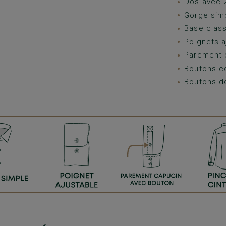
Dos avec 2
Gorge sim
Base class
Poignets a
Parement 
Boutons c
Boutons d