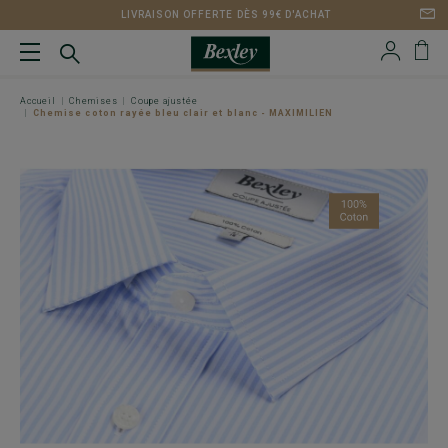
LIVRAISON OFFERTE DÈS 99€ D'ACHAT
Accueil
Chemises
Coupe ajustée
Chemise coton rayée bleu clair et blanc - MAXIMILIEN