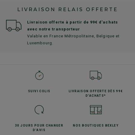
LIVRAISON RELAIS OFFERTE
Livraison offerte à partir de 99€ d'achats
avec notre transporteur
Valable en France Métropolitaine, Belgique et
Luxembourg.
SUIVI
COLIS
LIVRAISON OFFERTE
DÈS 99€
D'ACHATS*
30 JOURS POUR
CHANGER
NOS BOUTIQUES
BEXLEY
D'AVIS