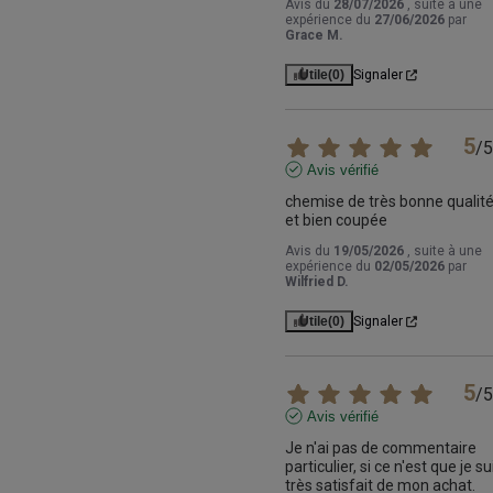
Avis du
28/07/2026
, suite à une
expérience du
27/06/2026
par
Grace M.
Utile
(0)
Signaler
5
/
5
Avis vérifié
chemise de très bonne qualité
et bien coupée
Avis du
19/05/2026
, suite à une
expérience du
02/05/2026
par
Wilfried D.
Utile
(0)
Signaler
5
/
5
Avis vérifié
Je n'ai pas de commentaire 
particulier, si ce n'est que je sui
très satisfait de mon achat.