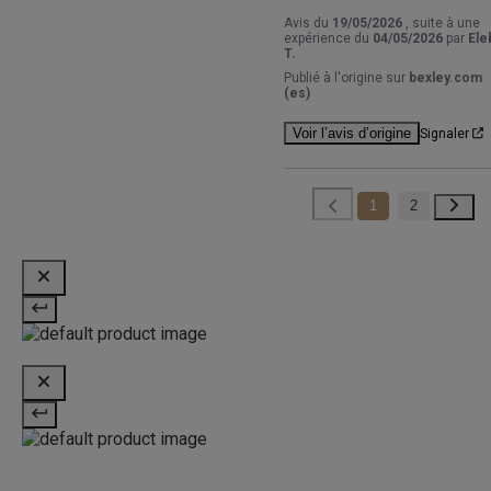
Avis du
19/05/2026
, suite à une
expérience du
04/05/2026
par
Ele
T.
Publié à l'origine sur
bexley.com
(es)
Voir l’avis d’origine
Signaler
1
2