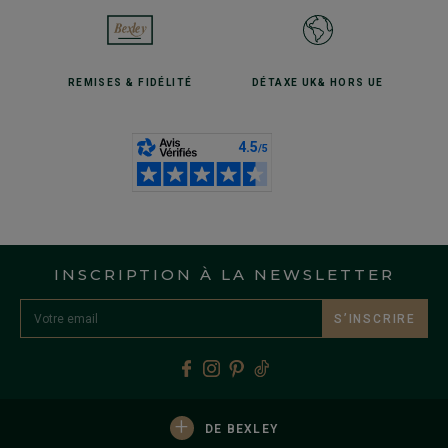
REMISES
& FIDÉLITÉ
DÉTAXE UK
& HORS UE
INSCRIPTION À LA NEWSLETTER
S’INSCRIRE
+
DE BEXLEY