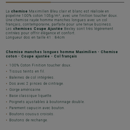
La
chemise
Maximilien Bleu clair et blanc est réalisée en
popeline 100% coton 105g/m², avec une finition toucher doux.
Une chemise rayée homme manches longues avec un col
français, contemporaine, parfaite pour une tenue business.
Les
chemises Coupe Ajustée
Bexley sont très légèrement
cintrées pour offrir élégance et confort.
Longueur dos en taille 41 : 84cm
Chemise manches longues homme Maximilien - Chemise
coton - Coupe ajustée - Col français
100% Coton Finition toucher doux.
Tissus teints en fil.
Baleines de col intégrées.
Dos avec 2 pinces de cintrage.
Gorge américaine.
Base classique liquette.
Poignets ajustables à boutonnage double.
Parement capucin avec bouton.
Boutons cousus croisés.
Boutons de rechange.