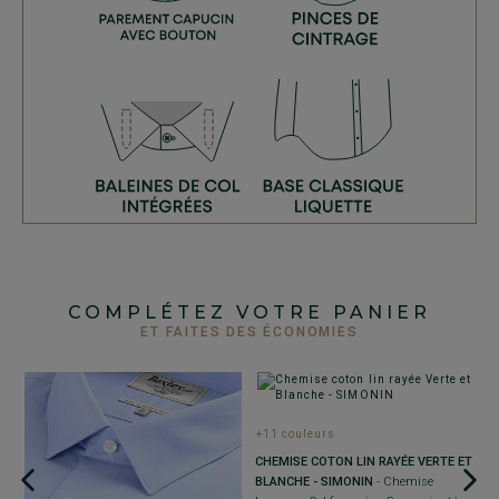
COMPLÉTEZ VOTRE PANIER
ET FAITES DES ÉCONOMIES
+11 couleurs
CHEMISE COTON LIN RAYÉE VERTE ET
C
BLANCHE - SIMONIN
- Chemise
F