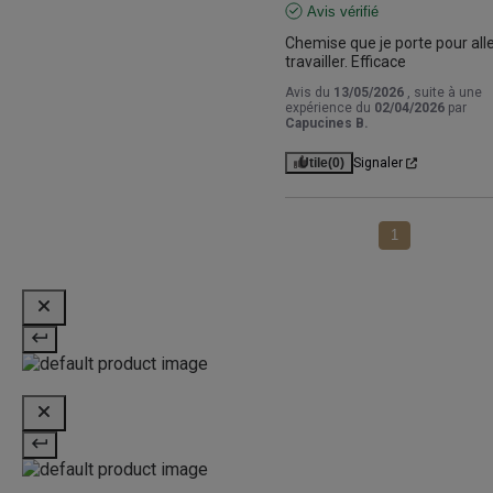
Avis vérifié
Chemise que je porte pour alle
travailler. Efficace
Avis du
13/05/2026
, suite à une
expérience du
02/04/2026
par
Capucines B.
Utile
(0)
Signaler
1