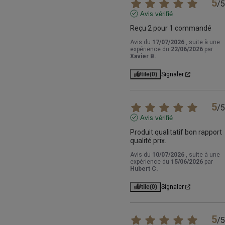
5
/
5
Avis vérifié
Reçu 2 pour 1 commandé
Avis du
17/07/2026
, suite à une
expérience du
22/06/2026
par
Xavier B.
Utile
(0)
Signaler
5
/
5
Avis vérifié
Produit qualitatif bon rapport 
qualité prix.
Avis du
10/07/2026
, suite à une
expérience du
15/06/2026
par
Hubert C.
Utile
(0)
Signaler
5
/
5