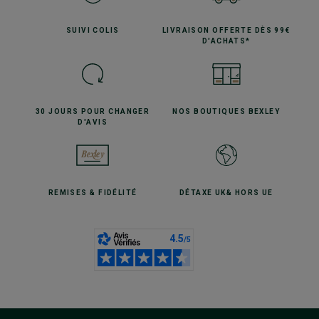
SUIVI
COLIS
LIVRAISON OFFERTE
DÈS 99€
D'ACHATS*
30 JOURS POUR
CHANGER
NOS BOUTIQUES
BEXLEY
D'AVIS
REMISES
& FIDÉLITÉ
DÉTAXE UK
& HORS UE