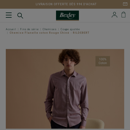
LIVRAISON OFFERTE DÈS 99€ D'ACHAT
Accueil
Fins de série
Chemises
Coupe ajustée
Chemise Flanelle coton Rouge Chiné - RILDEBERT