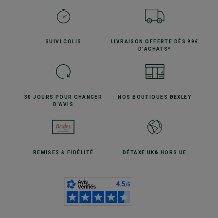
SUIVI
COLIS
LIVRAISON OFFERTE
DÈS 99€
D'ACHATS*
30 JOURS POUR
CHANGER
NOS BOUTIQUES
BEXLEY
D'AVIS
REMISES
& FIDÉLITÉ
DÉTAXE UK
& HORS UE