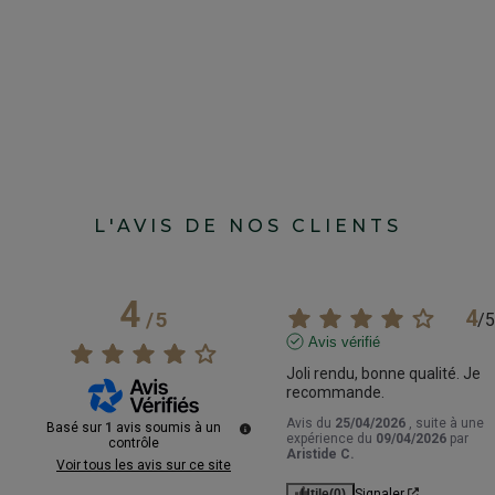
L'AVIS DE NOS CLIENTS
4
4
/
5
/
5
Avis vérifié
Joli rendu, bonne qualité. Je 
recommande.
Avis du
25/04/2026
, suite à une
Basé sur
1
avis soumis à un
expérience du
09/04/2026
par
contrôle
Aristide C.
Voir tous les avis sur ce site
Utile
(0)
Signaler