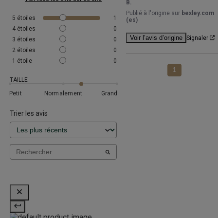
B.
Publié à l'origine sur
bexley.com
5
étoiles
1
(es)
4
étoiles
0
Voir l’avis d’origine
Signaler
3
étoiles
0
2
étoiles
0
1
étoile
0
1
TAILLE
Petit
Normalement
Grand
Trier les avis