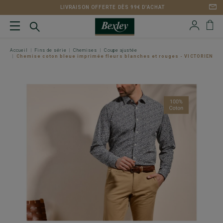
LIVRAISON OFFERTE DÈS 99€ D'ACHAT
Accueil
Fins de série
Chemises
Coupe ajustée
Chemise coton bleue imprimée fleurs blanches et rouges - VICTORIEN