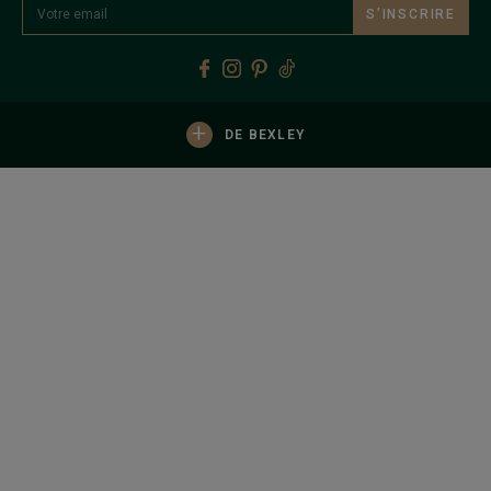
S’INSCRIRE
+
DE BEXLEY