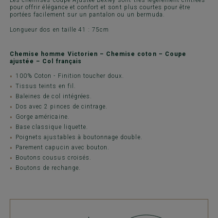
Les chemises coupe Ajustée Bexley sont très légèrement cintrées
pour offrir élégance et confort et sont plus courtes pour être
portées facilement sur un pantalon ou un bermuda.
Longueur dos en taille 41 : 75cm
Chemise homme Victorien – Chemise coton – Coupe
ajustée – Col français
100% Coton - Finition toucher doux.
Tissus teints en fil.
Baleines de col intégrées.
Dos avec 2 pinces de cintrage.
Gorge américaine.
Base classique liquette.
Poignets ajustables à boutonnage double.
Parement capucin avec bouton.
Boutons cousus croisés.
Boutons de rechange.