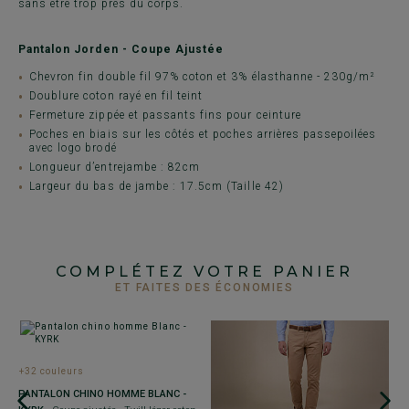
sans être trop près du corps.
Pantalon Jorden - Coupe Ajustée
Chevron fin double fil 97% coton et 3% élasthanne - 230g/m²
Doublure coton rayé en fil teint
Fermeture zippée et passants fins pour ceinture
Poches en biais sur les côtés et poches arrières passepoilées
avec logo brodé
Longueur d’entrejambe : 82cm
Largeur du bas de jambe : 17.5cm (Taille 42)
COMPLÉTEZ VOTRE PANIER
ET FAITES DES ÉCONOMIES
+32 couleurs
PANTALON CHINO HOMME BLANC -