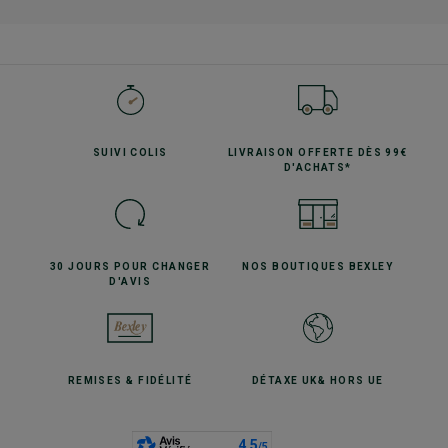
SUIVI
COLIS
LIVRAISON OFFERTE
DÈS 99€
D'ACHATS*
30 JOURS POUR
CHANGER
NOS BOUTIQUES
BEXLEY
D'AVIS
REMISES
& FIDÉLITÉ
DÉTAXE UK
& HORS UE