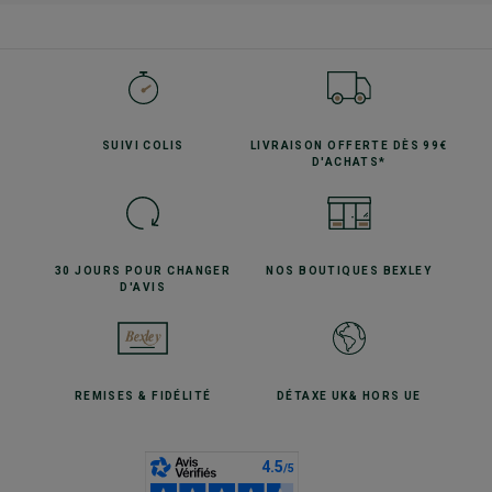
SUIVI
COLIS
LIVRAISON OFFERTE
DÈS 99€
D'ACHATS*
30 JOURS POUR
CHANGER
NOS BOUTIQUES
BEXLEY
D'AVIS
REMISES
& FIDÉLITÉ
DÉTAXE UK
& HORS UE