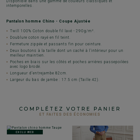
Disponible dans une gamme de couleurs classiques et
intemporelles.
Pantalon homme Chino - Coupe Ajustée
Twill 100% Coton double fil lavé - 290g/m².
Doublure coton rayé en fil teint.
Fermeture zippée et passants fin pour ceinture.
Deux boutons à la taille dont un caché à l’intérieur pour un
meilleur maintien.
Poches en biais sur les côtés et poches arrières passepoilées
avec logo brodé.
Longueur d'entrejambe 82cm.
Largeur du bas de jambe : 17.5 cm (Taille 42).
COMPLÉTEZ VOTRE PANIER
ET FAITES DES ÉCONOMIES
EXCLU WEB