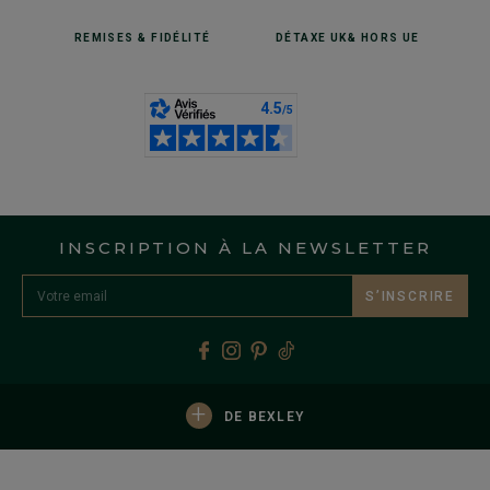
REMISES
& FIDÉLITÉ
DÉTAXE UK
& HORS UE
INSCRIPTION À LA NEWSLETTER
S’INSCRIRE
+
DE BEXLEY