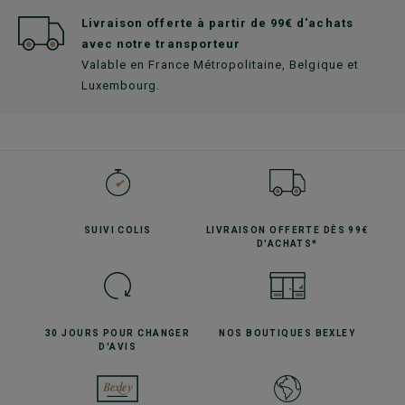
Livraison offerte à partir de 99€ d'achats
avec notre transporteur
Valable en France Métropolitaine, Belgique et
Luxembourg.
SUIVI
COLIS
LIVRAISON OFFERTE
DÈS 99€
D'ACHATS*
30 JOURS POUR
CHANGER
NOS BOUTIQUES
BEXLEY
D'AVIS