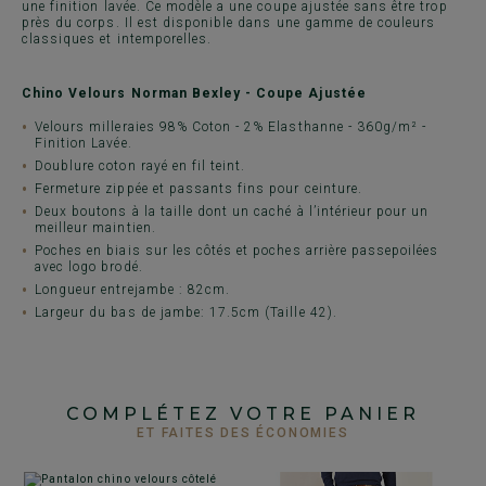
une finition lavée. Ce modèle a une coupe ajustée sans être trop
près du corps. Il est disponible dans une gamme de couleurs
classiques et intemporelles.
Chino Velours Norman Bexley - Coupe Ajustée
Velours milleraies 98% Coton - 2% Elasthanne - 360g/m² -
Finition Lavée.
Doublure coton rayé en fil teint.
Fermeture zippée et passants fins pour ceinture.
Deux boutons à la taille dont un caché à l’intérieur pour un
meilleur maintien.
Poches en biais sur les côtés et poches arrière passepoilées
avec logo brodé.
Longueur entrejambe : 82cm.
Largeur du bas de jambe: 17.5cm (Taille 42).
COMPLÉTEZ VOTRE PANIER
ET FAITES DES ÉCONOMIES