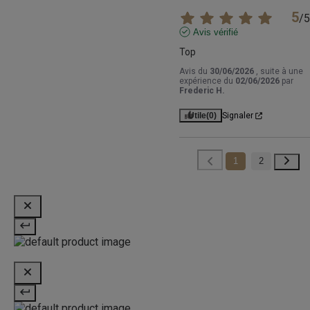
5
/
5
Avis vérifié
Top
Avis du
30/06/2026
, suite à une
expérience du
02/06/2026
par
Frederic H.
Utile
(0)
Signaler
1
2