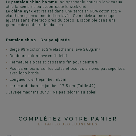
Le
pantalon chino homme
indispensable pour un look casual
chic la semaine ou décontracté le week-end.
Le
chino Kyrk
est réalisé dans une serge en 98% coton et 2%
élasthanne, avec une finition lavée. Ce modèle a une coupe
ajustée sans être trop près du corps. Disponible dans une
gamme de couleurs tendances.
Pantalon chino - Coupe ajustée
Serge 98% coton et 2% élasthanne lavé 260g/m².
Doublure coton rayé en fil teint.
Fermeture zippée et passants fin pour ceinture.
Poches en biais sur les côtés et poches arrières passepoilées
avec logo brodé.
Longueur d’entrejambe : 85cm.
Largeur du bas de jambe : 17.5 cm (Taille 42).
. Lavage machine 30°C - Ne pas sécher au soleil.
COMPLÉTEZ VOTRE PANIER
ET FAITES DES ÉCONOMIES