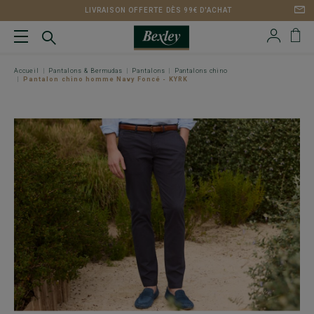
LIVRAISON OFFERTE DÈS 99€ D'ACHAT
Accueil
Pantalons & Bermudas
Pantalons
Pantalons chino
Pantalon chino homme Navy Foncé - KYRK