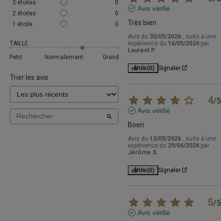
3
étoiles
0
Avis vérifié
2
étoiles
0
Très bien
1
étoile
0
Avis du
30/05/2026
, suite à une
TAILLE
expérience du
14/05/2026
par
Laurent P.
Petit
Normalement
Grand
Utile
(0)
Signaler
Trier les avis
4
/
5
Avis vérifié
Boen
Avis du
13/05/2026
, suite à une
expérience du
29/04/2026
par
Jérôme S.
Utile
(0)
Signaler
5
/
5
Avis vérifié