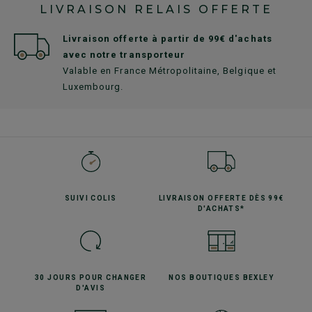
LIVRAISON RELAIS OFFERTE
Livraison offerte à partir de 99€ d'achats
avec notre transporteur
Valable en France Métropolitaine, Belgique et
Luxembourg.
SUIVI
COLIS
LIVRAISON OFFERTE
DÈS 99€
D'ACHATS*
30 JOURS POUR
CHANGER
NOS BOUTIQUES
BEXLEY
D'AVIS