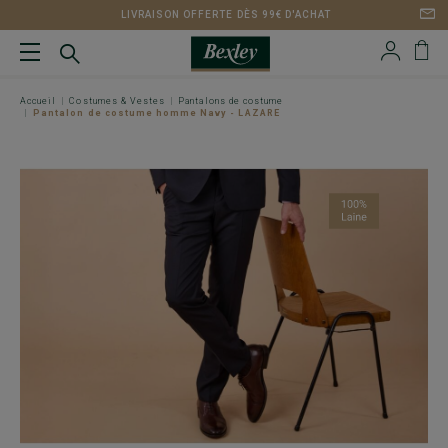
LIVRAISON OFFERTE DÈS 99€ D'ACHAT
Accueil
Costumes & Vestes
Pantalons de costume
Pantalon de costume homme Navy - LAZARE