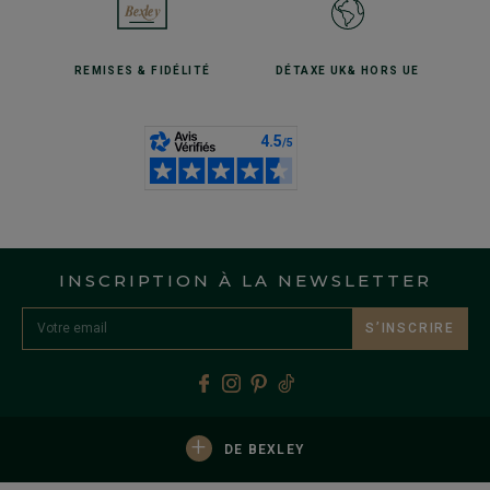
REMISES
& FIDÉLITÉ
DÉTAXE UK
& HORS UE
INSCRIPTION À LA NEWSLETTER
S’INSCRIRE
+
DE BEXLEY