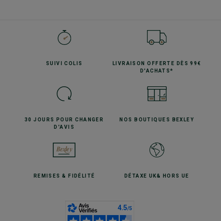
SUIVI
COLIS
LIVRAISON OFFERTE
DÈS 99€
D'ACHATS*
30 JOURS POUR
CHANGER
NOS BOUTIQUES
BEXLEY
D'AVIS
REMISES
& FIDÉLITÉ
DÉTAXE UK
& HORS UE