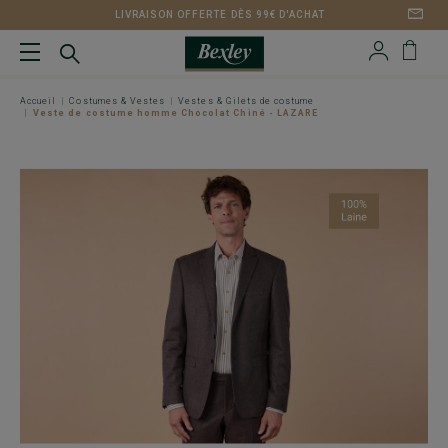
LIVRAISON OFFERTE DÈS 99€ D'ACHAT
Accueil
Costumes & Vestes
Vestes & Gilets de costume
Veste de costume homme Chocolat Chiné - LAZARE