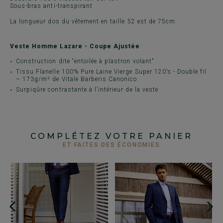
Sous-bras anti-transpirant
La longueur dos du vêtement en taille 52 est de 75cm.
Veste Homme Lazare - Coupe Ajustée
Construction dite “entoilée à plastron volant"
Tissu Flanelle 100% Pure Laine Vierge Super 120’s - Double fil
– 173g/m² de Vitale Barberis Canonico
Surpiqûre contrastante à l’intérieur de la veste
COMPLÉTEZ VOTRE PANIER
ET FAITES DES ÉCONOMIES