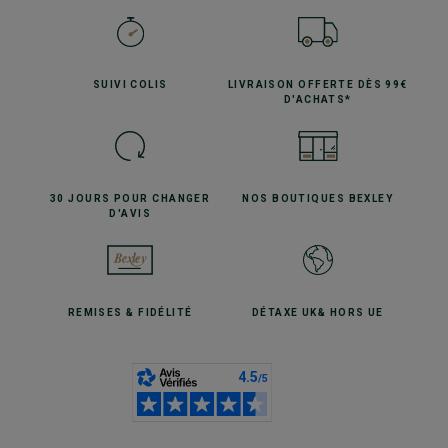
SUIVI
COLIS
LIVRAISON OFFERTE
DÈS 99€
D'ACHATS*
30 JOURS POUR
CHANGER
NOS BOUTIQUES
BEXLEY
D'AVIS
REMISES
& FIDÉLITÉ
DÉTAXE UK
& HORS UE