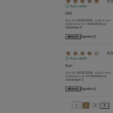
5
/
5
Avis vérifié
RAS
Avis du
29/05/2026
, suite à une
expérience du
14/02/2025
par
Stéphane R.
Utile
(0)
Signaler
4
/
5
Avis vérifié
Bien
Avis du
26/05/2026
, suite à une
expérience du
21/09/2024
par
Dominique C.
Utile
(0)
Signaler
1
2