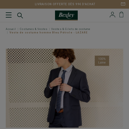
LIVRAISON OFFERTE DÈS 99€ D'ACHAT
Accueil
Costumes & Vestes
Vestes & Gilets de costume
Veste de costume homme Bleu Pétrole - LAZARE