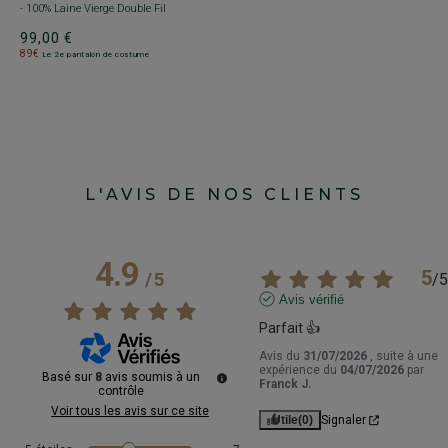
- 100% Laine Vierge Double Fil
99,00 €
89€
Le 2e pantalon de costume
L'AVIS DE NOS CLIENTS
4.9
5
/
5
/
5
Avis vérifié
Parfait 👍
Avis du
31/07/2026
, suite à une
expérience du
04/07/2026
par
Basé sur
8
avis soumis à un
Franck J.
contrôle
Voir tous les avis sur ce site
Utile
(0)
Signaler