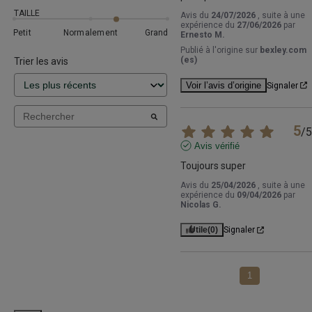
TAILLE
Avis du
24/07/2026
, suite à une
expérience du
27/06/2026
par
Petit
Normalement
Grand
Ernesto M.
Publié à l'origine sur
bexley.com
(es)
Trier les avis
Voir l’avis d’origine
Signaler
5
/
5
Avis vérifié
Toujours super
Avis du
25/04/2026
, suite à une
expérience du
09/04/2026
par
Nicolas G.
Utile
(0)
Signaler
1