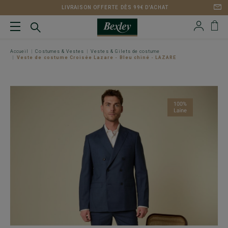
LIVRAISON OFFERTE DÈS 99€ D'ACHAT
Accueil
Costumes & Vestes
Vestes & Gilets de costume
Veste de costume Croisée Lazare - Bleu chiné - LAZARE