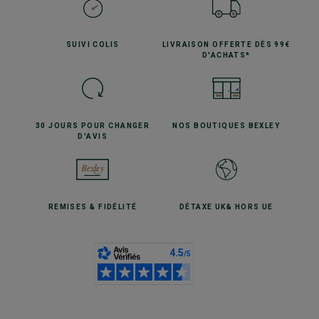
SUIVI
COLIS
LIVRAISON OFFERTE
DÈS 99€
D'ACHATS*
30 JOURS POUR
CHANGER
NOS BOUTIQUES
BEXLEY
D'AVIS
REMISES
& FIDÉLITÉ
DÉTAXE UK
& HORS UE