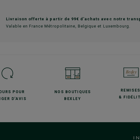
Livraison offerte à partir de 99€ d'achats avec notre tran
Valable en France Métropolitaine, Belgique et Luxembourg.
REMISE
JOURS POUR
NOS BOUTIQUES
& FIDÉLI
GER D'AVIS
BEXLEY
I