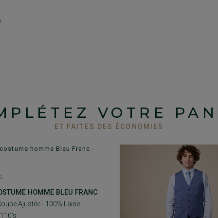
e.
MPLÉTEZ VOTRE PAN
ET FAITES DES ÉCONOMIES
s
COSTUME HOMME BLEU FRANC
Coupe Ajustée - 100% Laine
 110’s