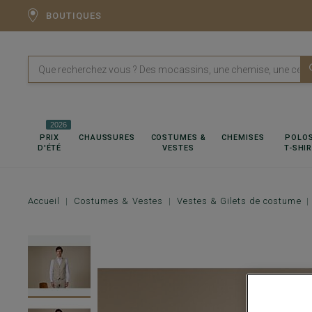
BOUTIQUES
2026
PRIX
CHAUSSURES
COSTUMES &
CHEMISES
POLOS
D'ÉTÉ
VESTES
T-SHI
Accueil
Costumes & Vestes
Vestes & Gilets de costume