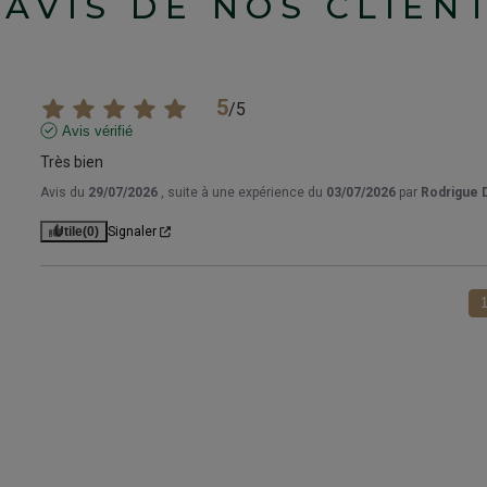
'AVIS DE NOS CLIEN
5
/
5
Avis vérifié
Très bien
Avis du
29/07/2026
, suite à une expérience du
03/07/2026
par
Rodrigue D
Utile
(0)
Signaler