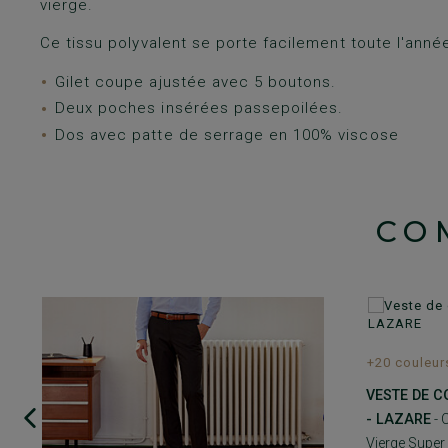
vierge.
Ce tissu polyvalent se porte facilement toute l'anné
Gilet coupe ajustée avec 5 boutons.
Deux poches insérées passepoilées.
Dos avec patte de serrage en 100% viscose
CO
+20 couleur
VESTE DE 
- LAZARE
- 
Vierge Super