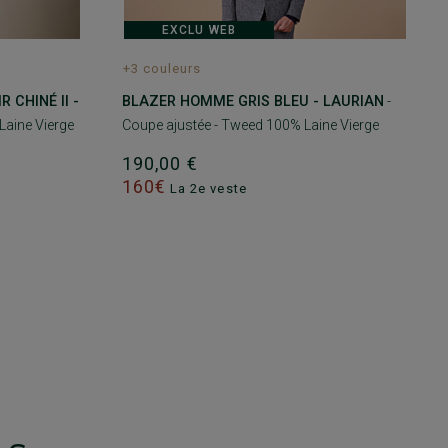
EXCLU WEB
+3 couleurs
 CHINÉ II -
BLAZER HOMME GRIS BLEU - LAURIAN
-
Laine Vierge
Coupe ajustée - Tweed 100% Laine Vierge
190,00 €
160€
La 2e veste