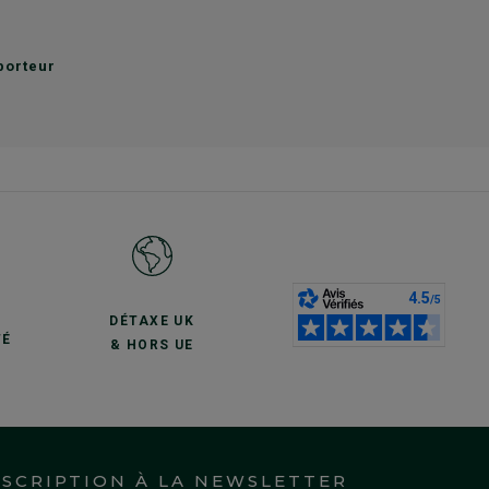
sporteur
S
DÉTAXE UK
TÉ
& HORS UE
NSCRIPTION À LA NEWSLETTER