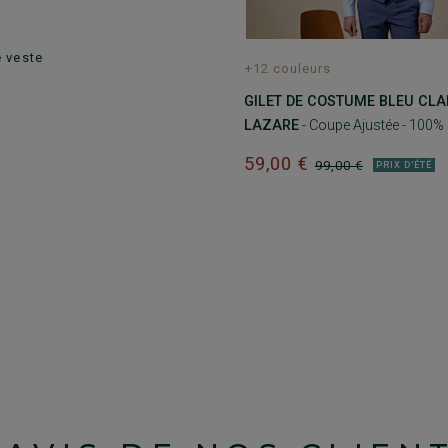
€
 veste
+12 couleurs
GILET DE COSTUME BLEU CLAIR
LAZARE
- Coupe Ajustée - 100% 
59,00 €
99,00 €
PRIX D'ÉTÉ