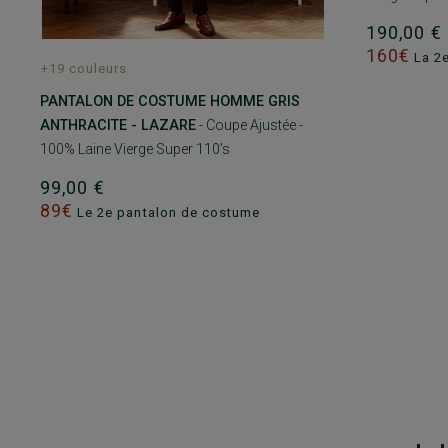
190,00 
160€
La 2e
+19 couleurs
PANTALON DE COSTUME HOMME GRIS
ANTHRACITE - LAZARE
- Coupe Ajustée -
100% Laine Vierge Super 110’s
99,00 €
89€
Le 2e pantalon de costume