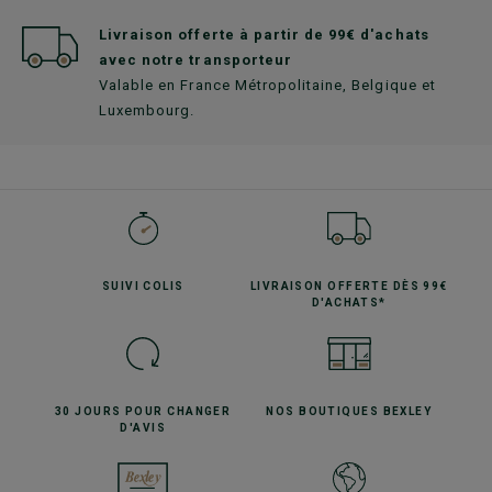
Livraison offerte à partir de 99€ d'achats
avec notre transporteur
Valable en France Métropolitaine, Belgique et
Luxembourg.
SUIVI
COLIS
LIVRAISON OFFERTE
DÈS 99€
D'ACHATS*
30 JOURS POUR
CHANGER
NOS BOUTIQUES
BEXLEY
D'AVIS