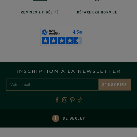
REMISES
& FIDÉLITÉ
DÉTAXE UK
& HORS UE
INSCRIPTION À LA NEWSLETTER
S’INSCRIRE
+
DE BEXLEY