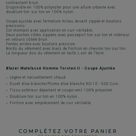
contrastant brun.
Disponible en 100% polyester pour une allure urbaine avec
doublure ton sur ton en 100% nylon.
Coupe ajustée avec fermeture milieu devant zippée et boutons
pressions.
Col montant avec application en cuir véritable.
Deux poches côtés zippées avec passepoil ton sur ton et intérieur
en velours côtelé brun.
Fentes arrière avec boutons pression.
Bords du vêtement avec biais de finition en chevron ton sur ton.
La longueur dos du vêtement en taille L est de 76cm.
Blazer Matelassé Homme Torsten II - Coupe Ajustée
Légère et naturellement chaud.
Duvet d’oie blanche/Plume d’oie blanche 90/10 - 500 Cuin.
Tissu extérieur déperlant et coupe-vent 100% polyester.
Doublure ton sur ton en 100% nylon.
Finition avec empiècement de cuir véritable.
COMPLÉTEZ VOTRE PANIER