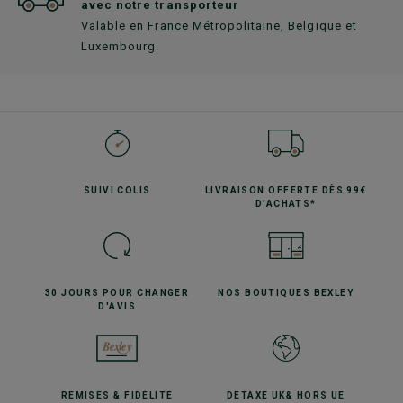
avec notre transporteur
Valable en France Métropolitaine, Belgique et
Luxembourg.
SUIVI
COLIS
LIVRAISON OFFERTE
DÈS 99€
D'ACHATS*
30 JOURS POUR
CHANGER
NOS BOUTIQUES
BEXLEY
D'AVIS
REMISES
& FIDÉLITÉ
DÉTAXE UK
& HORS UE