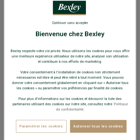
EXCLU WEB
Continuer sans accepter
Bienvenue chez Bexley
Pull homme laine col V Feu chiné - ELIAN
Bexley respecte votre vie privée. Nous utilisons les cookies pour vous offrir
Double fil - Coupe standard
une meilleure expérience utilisateur de notre site, analyser son utilisation
et contribuer à nos efforts de marketing.
49,00 €
FINS DE SÉRIE
Votre consentement à l'installation de cookies non strictement
nécessaires est libre et peut être retiré à tout moment. Vous pouvez
Payez en plusieurs fois dès 199€ d'achat
donner votre consentement globalement en cliquant sur « Autoriser tous
les cookies » ou paramétrer vos préférences par finalité de cookies.
COULEURS DISPONIBLES
Pour plus d'informations sur les cookies et découvrir la liste des
partenaires utilisant des cookies sur notre site, consultez notre
Politique
de confidentialité.
Paramétrer les cookies
Autoriser tous les cookies