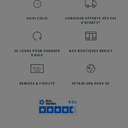
SUIVI
COLIS
LIVRAISON OFFERTE
DÈS 99€
D'ACHATS*
30 JOURS POUR
CHANGER
NOS BOUTIQUES
BEXLEY
D'AVIS
REMISES
& FIDÉLITÉ
DÉTAXE UK
& HORS UE