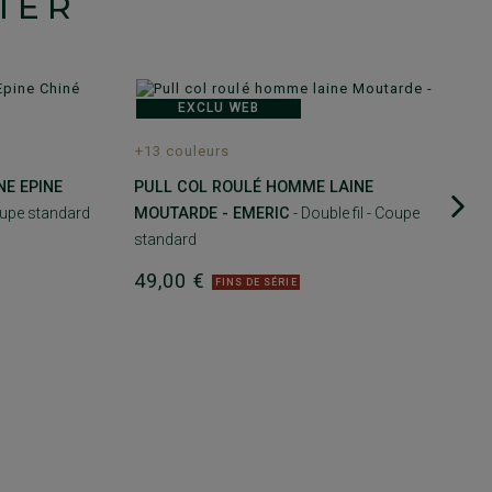
IER
EXCLU WEB
+13 couleurs
E EPINE
PULL COL ROULÉ HOMME LAINE
Coupe standard
MOUTARDE - EMERIC
- Double fil - Coupe
standard
49,00 €
FINS DE SÉRIE