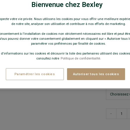
59,0
Bienvenue chez Bexley
specte votre vie privée. Nous utilisons les cookies pour vous offrir une meilleure expérie
Pay
de notre site, analyser son utilisation et contribuer à nos efforts de marketing.
COULEURS 
onsentement à l'installation de cookies non strictement nécessaires est libre et peut être 
ous pouvez donner votre consentement globalement en cliquant sur « Autoriser tous l
paramétrer vos préférences par finalité de cookies.
 d'informations sur les cookies et découvrir la liste des partenaires utilisant des cookies 
consultez notre
Politique de confidentialité.
Ce modèle ta
Paramétrer les cookies
Autoriser tous les cookies
−