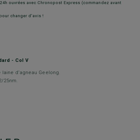
n 24h ouvrées avec Chronopost Express (commandez avant
pour changer d'avis !
ard - Col V
 laine d'agneau Geelong.
 2/25nm.