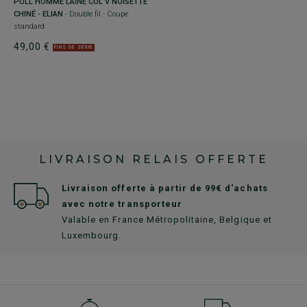
PULL HOMME LAINE COL V NOISETTE
CHINÉ - ELIAN
- Double fil - Coupe
standard
49,00 €
FINS DE SÉRIE
LIVRAISON RELAIS OFFERTE
Livraison offerte à partir de 99€ d'achats
avec notre transporteur
Valable en France Métropolitaine, Belgique et
Luxembourg.