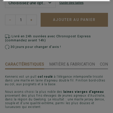
Guide des tailles
AJOUTER AU PANIER
−
+
Livré en 24h ouvrées avec Chronopost Express
(commandez avant 14h)
30 jours pour changer d'avis !
CARACTÉRISTIQUES
MATIÈRE & FABRICATION
CONSE
Kenneric est un pull
col roulé
à l’élégance intemporelle tricoté
dans une maille en laine d’agneau double fil. Finition bord-côtes
au col, aux poignets et à la base.
Nous avons choisi la plus noble des
laines vierges d'agneau
provenant des plus fins élevages de jeunes agneaux d'Australie,
dans la région du Geelong. Le résultat : une maille jersey dense,
souple et d'une qualité extrême, parmi les plus douces et
luxueuses qui existent.