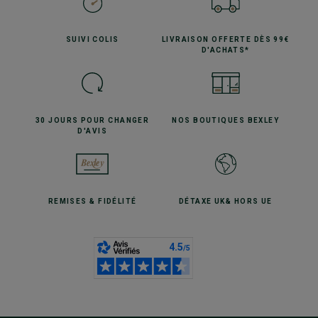
SUIVI
COLIS
LIVRAISON OFFERTE
DÈS 99€
D'ACHATS*
30 JOURS POUR
CHANGER
NOS BOUTIQUES
BEXLEY
D'AVIS
REMISES
& FIDÉLITÉ
DÉTAXE UK
& HORS UE