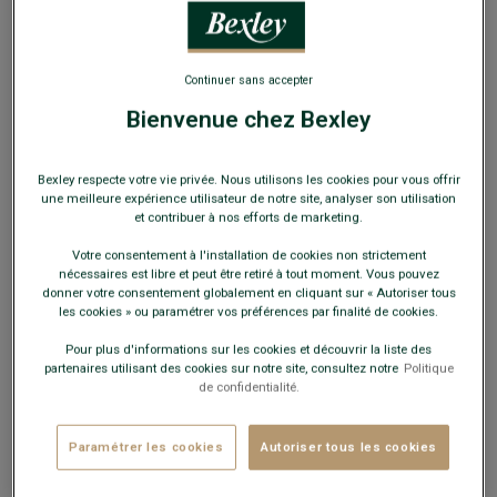
EXCLU WEB
Continuer sans accepter
Bienvenue chez Bexley
Pull col roulé homme Bleu Marine - KENNERIC
Bexley respecte votre vie privée. Nous utilisons les cookies pour vous offrir
Coupe standard - Double fil
une meilleure expérience utilisateur de notre site, analyser son utilisation
et contribuer à nos efforts de marketing.
49,00 €
FINS DE SÉRIE
Votre consentement à l'installation de cookies non strictement
nécessaires est libre et peut être retiré à tout moment. Vous pouvez
Payez en plusieurs fois dès 199€ d'achat
donner votre consentement globalement en cliquant sur « Autoriser tous
les cookies » ou paramétrer vos préférences par finalité de cookies.
COULEURS DISPONIBLES
Pour plus d'informations sur les cookies et découvrir la liste des
partenaires utilisant des cookies sur notre site, consultez notre
Politique
de confidentialité.
Paramétrer les cookies
Autoriser tous les cookies