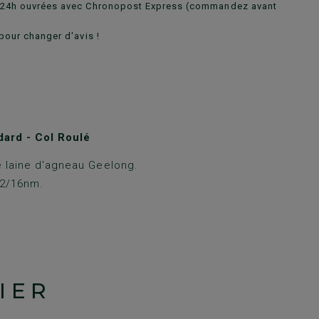
n 24h ouvrées avec Chronopost Express (commandez avant
pour changer d'avis !
ard - Col Roulé
 laine d'agneau Geelong.
 2/16nm.
IER