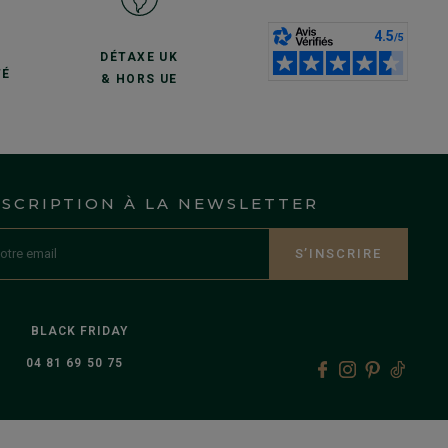
S
DÉTAXE UK
TÉ
& HORS UE
NSCRIPTION À LA NEWSLETTER
S’INSCRIRE
BLACK FRIDAY
04 81 69 50 75