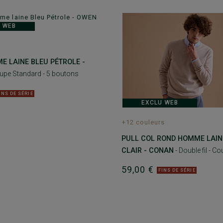
 WEB
E LAINE BLEU PÉTROLE -
upe Standard - 5 boutons
INS DE SÉRIE
EXCLU WEB
+12 couleurs
PULL COL ROND HOMME LAIN
CLAIR - CONAN
- Double fil - C
59,00 €
FINS DE SÉRIE