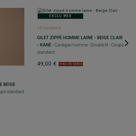
EXCLU WEB
+3 couleurs
GILET ZIPPÉ HOMME LAINE - BEIGE CLAIR
- KANE
- Cardigan homme - Double fil - Coupe
standard
49,00 €
FINS DE SÉRIE
E BEIGE
oupe standard