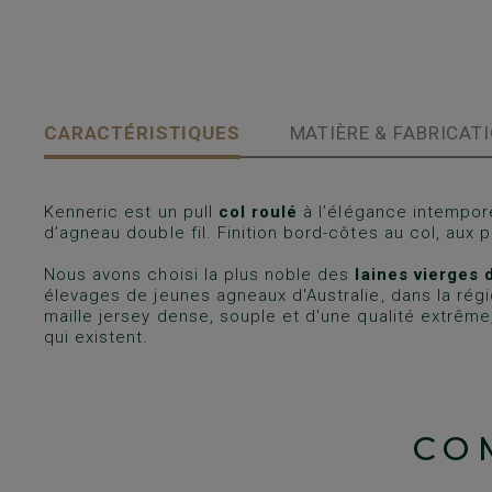
CARACTÉRISTIQUES
MATIÈRE & FABRICAT
Kenneric est un pull
col roulé
à l’élégance intempore
d’agneau double fil. Finition bord-côtes au col, aux 
Nous avons choisi la plus noble des
laines vierges 
élevages de jeunes agneaux d'Australie, dans la régi
maille jersey dense, souple et d'une qualité extrêm
qui existent.
CO