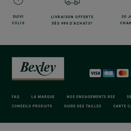
SUIVI
30 
LIVRAISON OFFERTE
COLIS
CHAN
DÈS 99€ D'ACHATS*
FAQ
LA MARQUE
NOS ENGAGEMENTS RSE
D
CONSEILS PRODUITS
GUIDE DES TAILLES
CARTE C