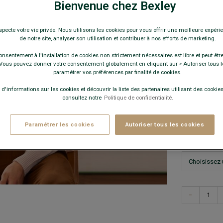
49,0
Bienvenue chez Bexley
specte votre vie privée. Nous utilisons les cookies pour vous offrir une meilleure expérie
Pay
de notre site, analyser son utilisation et contribuer à nos efforts de marketing.
COULEURS 
onsentement à l'installation de cookies non strictement nécessaires est libre et peut être 
ous pouvez donner votre consentement globalement en cliquant sur « Autoriser tous l
paramétrer vos préférences par finalité de cookies.
 d'informations sur les cookies et découvrir la liste des partenaires utilisant des cookies 
consultez notre
Politique de confidentialité.
Paramétrer les cookies
Autoriser tous les cookies
En cas d'hé
−