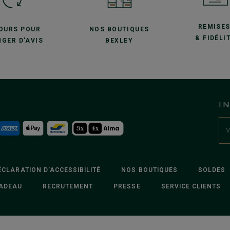
REMISE
JOURS POUR
NOS BOUTIQUES
& FIDÉLI
GER D'AVIS
BEXLEY
I
ÉCLARATION D’ACCESSIBILITÉ
NOS BOUTIQUES
SOLDES
ADEAU
RECRUTEMENT
PRESSE
SERVICE CLIENTS