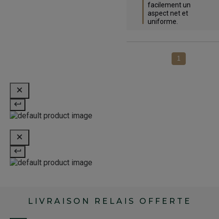
facilement un 
aspect net et 
uniforme.
1
LIVRAISON RELAIS OFFERTE