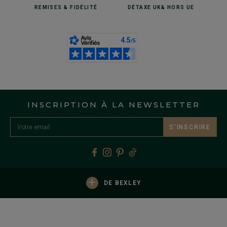
REMISES
& FIDÉLITÉ
DÉTAXE UK
& HORS UE
INSCRIPTION À LA NEWSLETTER
S’INSCRIRE
+
DE BEXLEY