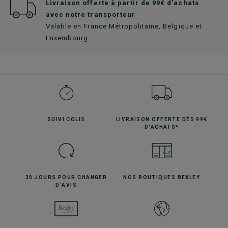
Livraison offerte à partir de 99€ d'achats
avec notre transporteur
Valable en France Métropolitaine, Belgique et
Luxembourg.
SUIVI
COLIS
LIVRAISON OFFERTE
DÈS 99€
D'ACHATS*
30 JOURS POUR
CHANGER
NOS BOUTIQUES
BEXLEY
D'AVIS