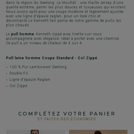
dans la région du Geelong. Le résultat : une maille Jersey d'une
qualité extrême, parmi les plus douces et luxueuses qui existent.
Nous avons opté pour une coupe moderne et légèrement ajustée
avec une ligne d'épaule raglan, pour un look chic et
décontracté.Le Kenneth fait partie de notre gamme de pulls les
plus chauds.
Le
pull homme
Kenneth zippé avec tirette cuir vous
accompagnera avec élégance. Idéal à porter avec une chemise.
Ce pull a un niveau de chaleur de 4 sur 4.
Pull laine homme Coupe Standard - Col Zippé
100 % Pur Lambswool Geelong.
Double Fil.
Ligne d'épaule Raglan.
Col Zippé.
COMPLÉTEZ VOTRE PANIER
ET FAITES DES ÉCONOMIES