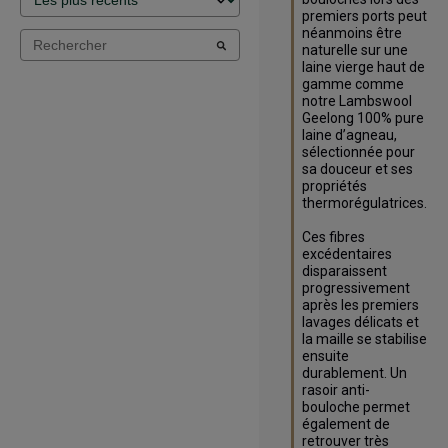
premiers ports peut 
néanmoins être 
naturelle sur une 
laine vierge haut de 
gamme comme 
notre Lambswool 
Geelong 100% pure 
laine d’agneau, 
sélectionnée pour 
sa douceur et ses 
propriétés 
thermorégulatrices.

Ces fibres 
excédentaires 
disparaissent 
progressivement 
après les premiers 
lavages délicats et 
la maille se stabilise 
ensuite 
durablement. Un 
rasoir anti-
bouloche permet 
également de 
retrouver très 