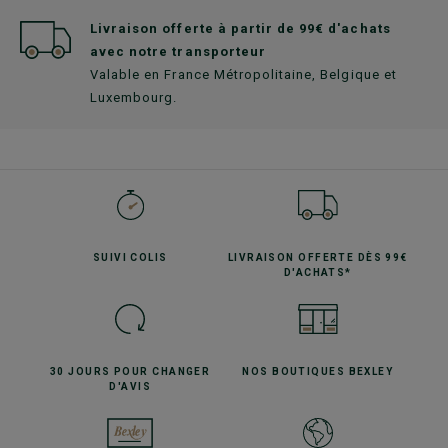
Livraison offerte à partir de 99€ d'achats
avec notre transporteur
Valable en France Métropolitaine, Belgique et
Luxembourg.
SUIVI
COLIS
LIVRAISON OFFERTE
DÈS 99€
D'ACHATS*
30 JOURS POUR
CHANGER
NOS BOUTIQUES
BEXLEY
D'AVIS