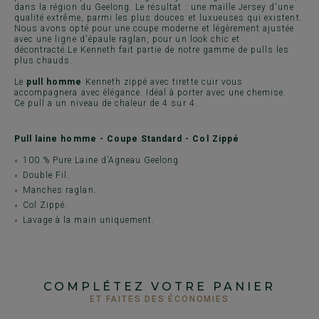
dans la région du Geelong. Le résultat : une maille Jersey d'une
qualité extrême, parmi les plus douces et luxueuses qui existent.
Nous avons opté pour une coupe moderne et légèrement ajustée
avec une ligne d'épaule raglan, pour un look chic et
décontracté.Le Kenneth fait partie de notre gamme de pulls les
plus chauds.
Le
pull homme
Kenneth zippé avec tirette cuir vous
accompagnera avec élégance. Idéal à porter avec une chemise.
Ce pull a un niveau de chaleur de 4 sur 4.
Pull laine homme - Coupe Standard - Col Zippé
100 % Pure Laine d’Agneau Geelong.
Double Fil.
Manches raglan.
Col Zippé.
Lavage à la main uniquement.
COMPLÉTEZ VOTRE PANIER
ET FAITES DES ÉCONOMIES