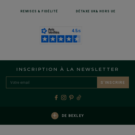
REMISES
& FIDÉLITÉ
DÉTAXE UK
& HORS UE
INSCRIPTION À LA NEWSLETTER
S’INSCRIRE
+
DE BEXLEY