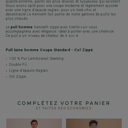
qualité extrême, parmi les plus douces et luxueuses qui existent.
Nous avons opté pour une coupe moderne et légèrement ajustée
avec une ligne d'épaule raglan, pour un look chic et
décontracté.Le Kenneth fait partie de notre gamme de pulls les
plus chauds.
Le
pull homme
Kenneth zippé avec tirette cuir vous
accompagnera avec élégance. Idéal à porter avec une chemise.
Ce pull a un niveau de chaleur de 4 sur 4.
Pull laine homme Coupe Standard - Col Zippé
100 % Pur Lambswool Geelong.
Double Fil.
Ligne d'épaule Raglan.
Col Zippé.
COMPLÉTEZ VOTRE PANIER
ET FAITES DES ÉCONOMIES