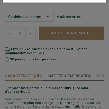
Guide des tailles
AJOUTER AU PANIER
−
+
Livré en 24h ouvrées avec Chronopost Express
(commandez avant 14h)
30 jours pour changer d'avis !
CARACTÉRISTIQUES
MATIÈRE & FABRICATION
CONSE
L'élégance intemporelle d'un
pullover 100% pure laine
d'agneau
double fil.
Nous avons choisi la plus noble des laines vierges d'agneau
provenant des plus fins élevages de jeunes agneaux d'Australie,
dans la région du Geelong. Le résultat : une maille Jersey d'une