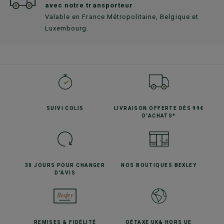
avec notre transporteur
Valable en France Métropolitaine, Belgique et
Luxembourg.
SUIVI
COLIS
LIVRAISON OFFERTE
DÈS 99€
D'ACHATS*
30 JOURS POUR
CHANGER
NOS BOUTIQUES
BEXLEY
D'AVIS
REMISES
& FIDÉLITÉ
DÉTAXE UK
& HORS UE