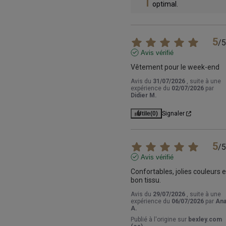
optimal.
5
/
5
Avis vérifié
Vêtement pour le week-end
Avis du
31/07/2026
, suite à une
expérience du
02/07/2026
par
Didier M.
Utile
(0)
Signaler
5
/
5
Avis vérifié
Confortables, jolies couleurs et
bon tissu.
Avis du
29/07/2026
, suite à une
expérience du
06/07/2026
par
An
A.
Publié à l'origine sur
bexley.com