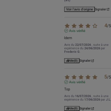
(es)
Voir l’avis d’origine
Signaler
4
/
5
Avis vérifié
Idem
Avis du
22/07/2026
, suite à une
expérience du
24/06/2026
par
Frederic G.
Utile
(0)
Signaler
5
/
5
Avis vérifié
Top
Avis du
16/07/2026
, suite à une
expérience du
17/06/2026
par
J.L
Utile
(0)
Signaler