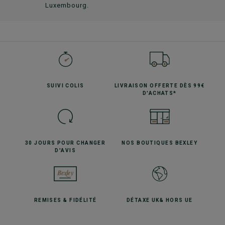
Luxembourg.
SUIVI
COLIS
LIVRAISON OFFERTE
DÈS 99€
D'ACHATS*
30 JOURS POUR
CHANGER
NOS BOUTIQUES
BEXLEY
D'AVIS
REMISES
& FIDÉLITÉ
DÉTAXE UK
& HORS UE