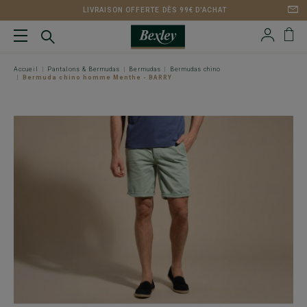
LIVRAISON OFFERTE DÈS 99€ D'ACHAT
Accueil
Pantalons & Bermudas
Bermudas
Bermudas chino
Bermuda chino homme Menthe - BARRY