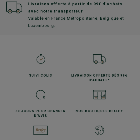
Livraison offerte à partir de 99€ d'achats
avec notre transporteur
Valable en France Métropolitaine, Belgique et
Luxembourg.
SUIVI
COLIS
LIVRAISON OFFERTE
DÈS 99€
D'ACHATS*
30 JOURS POUR
CHANGER
NOS BOUTIQUES
BEXLEY
D'AVIS