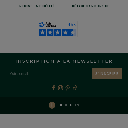
REMISES
& FIDÉLITÉ
DÉTAXE UK
& HORS UE
INSCRIPTION À LA NEWSLETTER
S’INSCRIRE
+
DE BEXLEY