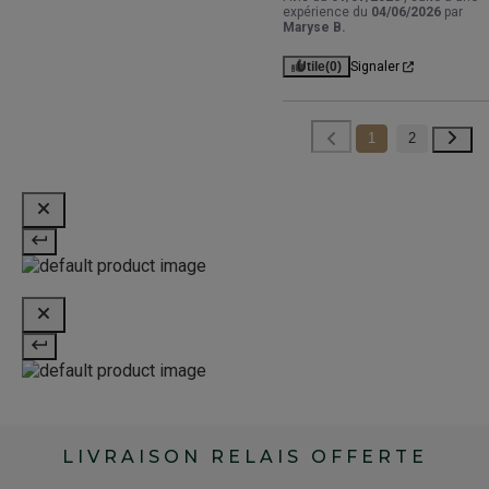
expérience du
04/06/2026
par
Maryse B.
Utile
(0)
Signaler
1
2
LIVRAISON RELAIS OFFERTE