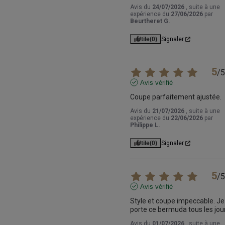
Avis du
24/07/2026
, suite à une
expérience du
27/06/2026
par
Beurtheret G.
Utile
(0)
Signaler
5
/
5
Avis vérifié
Coupe parfaitement ajustée.
Avis du
21/07/2026
, suite à une
expérience du
22/06/2026
par
Philippe L.
Utile
(0)
Signaler
5
/
5
Avis vérifié
Style et coupe impeccable. Je 
porte ce bermuda tous les jou
Avis du
01/07/2026
, suite à une