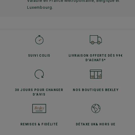
Valable en France Métropolitaine, Belgique et
Luxembourg.
SUIVI
COLIS
LIVRAISON OFFERTE
DÈS 99€
D'ACHATS*
30 JOURS POUR
CHANGER
NOS BOUTIQUES
BEXLEY
D'AVIS
REMISES
& FIDÉLITÉ
DÉTAXE UK
& HORS UE