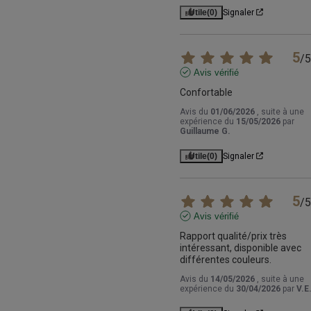
Utile
(0)
Signaler
5
/
5
Avis vérifié
Confortable
Avis du
01/06/2026
, suite à une
expérience du
15/05/2026
par
Guillaume G.
Utile
(0)
Signaler
5
/
5
Avis vérifié
Rapport qualité/prix très 
intéressant, disponible avec 
différentes couleurs.
Avis du
14/05/2026
, suite à une
expérience du
30/04/2026
par
V.E