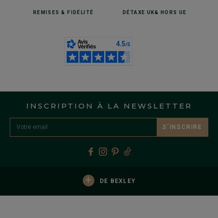
REMISES
& FIDÉLITÉ
DÉTAXE UK
& HORS UE
INSCRIPTION À LA NEWSLETTER
S’INSCRIRE
+
DE BEXLEY