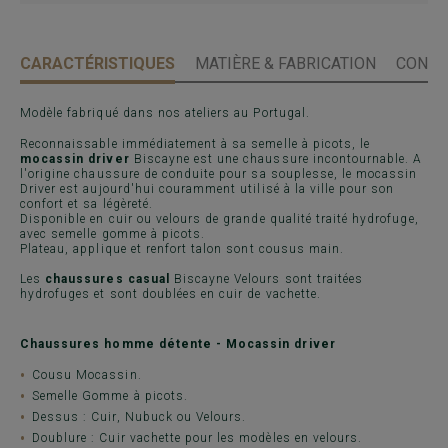
CARACTÉRISTIQUES
MATIÈRE & FABRICATION
CONSE
Modèle fabriqué dans nos ateliers au Portugal.
Reconnaissable immédiatement à sa semelle à picots, le
mocassin driver
Biscayne est une chaussure incontournable. A
l'origine chaussure de conduite pour sa souplesse, le mocassin
Driver est aujourd'hui couramment utilisé à la ville pour son
confort et sa légèreté.
Disponible en cuir ou velours de grande qualité traité hydrofuge,
avec semelle gomme à picots.
Plateau, applique et renfort talon sont cousus main.
Les
chaussures casual
Biscayne Velours sont traitées
hydrofuges et sont doublées en cuir de vachette.
Chaussures homme détente - Mocassin driver
Cousu Mocassin.
Semelle Gomme à picots.
Dessus : Cuir, Nubuck ou Velours.
Doublure : Cuir vachette pour les modèles en velours.