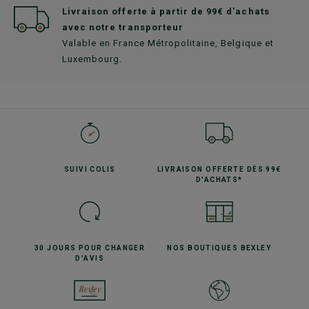
Livraison offerte à partir de 99€ d'achats
avec notre transporteur
Valable en France Métropolitaine, Belgique et
Luxembourg.
SUIVI
COLIS
LIVRAISON OFFERTE
DÈS 99€
D'ACHATS*
30 JOURS POUR
CHANGER
NOS BOUTIQUES
BEXLEY
D'AVIS