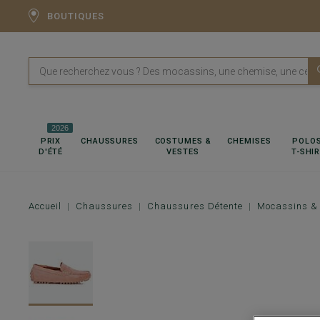
BOUTIQUES
2026
PRIX
CHAUSSURES
COSTUMES &
CHEMISES
POLOS
D'ÉTÉ
VESTES
T-SHI
Accueil
Chaussures
Chaussures Détente
Mocassins & 