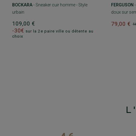
BOCKARA
- Sneaker cuir homme - Style
FERGUSON
-
urbain
doux sur se
109,00 €
79,00 €
1
-30€
sur la 2e paire ville ou détente au
choix
L