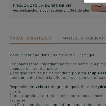
PROLONGEZ LA DURÉE DE VIE
Vos embauchoirs pour seulement 34€ de plus
CARACTÉRISTIQUES
MATIÈRE & FABRICAT
Modèle fabriqué dans nos ateliers au Portugal.
Reconnaissable immédiatement à sa semelle à picots
chaussure incontournable.
A l'origine chaussure de conduite pour sa
souplesse
couramment utilisé à la ville pour son confort et sa 
Disponible en
velours
de grande qualité traité
hydr
picots.
Plateau, applique et renfort talon sont cousus main.
vachette.
Les Ferguson Velours sont intégralement doublées e