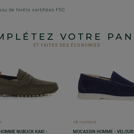
ssu de forêts certifiées FSC.
MPLÉTEZ VOTRE PAN
ET FAITES DES ÉCONOMIES
+8 couleurs
s
MOCASSIN HOMME - VELOURS
HOMME NUBUCK KAKI -