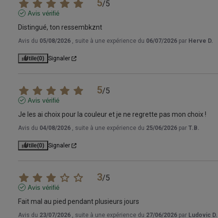
5
/
5
Avis vérifié
Distingué, ton ressembkznt
Avis du
05/08/2026
, suite à une expérience du
06/07/2026
par
Herve D.
Utile
(0)
Signaler
5
/
5
Avis vérifié
Je les ai choix pour la couleur et je ne regrette pas mon choix !
Avis du
04/08/2026
, suite à une expérience du
25/06/2026
par
T.B.
Utile
(0)
Signaler
3
/
5
Avis vérifié
Fait mal au pied pendant plusieurs jours
Avis du
23/07/2026
, suite à une expérience du
27/06/2026
par
Ludovic D.