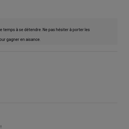
de temps à se détendre. Ne pas hésiter à porter les 
our gagner en aisance.
!