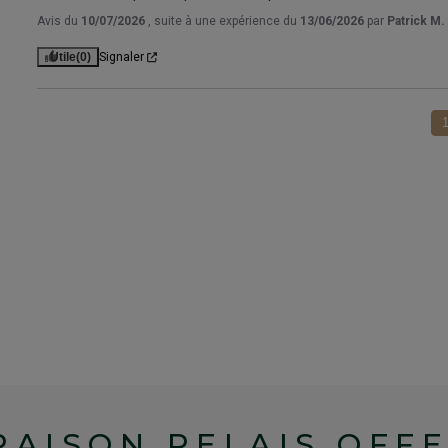
Avis du
10/07/2026
, suite à une expérience du
13/06/2026
par
Patrick M.
Utile
(0)
Signaler
RAISON RELAIS OFF