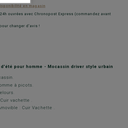
disponibilité en magasin
n 24h ouvrées avec Chronopost Express (commandez avant
pour changer d'avis !
d'été pour homme - Mocassin driver style urbain
assin.
omme à picots.
elours.
 Cuir vachette .
movible : Cuir Vachette .